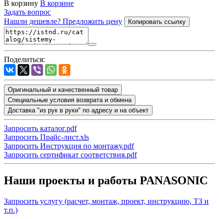
В корзину
В корзине
Задать вопрос
Нашли дешевле? Предложить цену
Копировать ссылку
Поделиться:
Оригинальный и качественный товар
Специальные условия возврата и обмена
Доставка "из рук в руки" по адресу и на объект
Запросить каталог.pdf
Запросить Прайс-лист.xls
Запросить Инструкция по монтажу.pdf
Запросить сертификат соответствия.pdf
Наши проекты и работы PANASONIC
Запросить услугу (расчет, монтаж, проект, инструкцию, ТЗ и
т.п.)