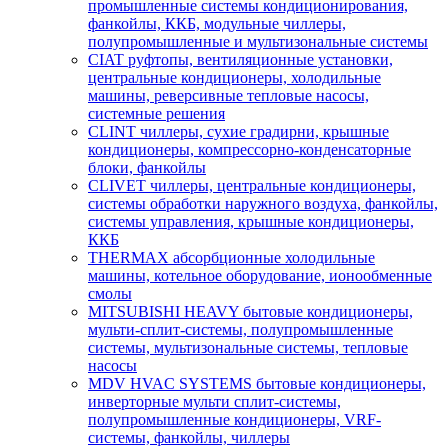
промышленные системы кондиционирования,
фанкойлы, ККБ, модульные чиллеры,
полупромышленные и мультизональные системы
CIAT руфтопы, вентиляционные установки,
центральные кондиционеры, холодильные
машины, реверсивные тепловые насосы,
системные решения
CLINT чиллеры, сухие градирни, крышные
кондиционеры, компрессорно-конденсаторные
блоки, фанкойлы
CLIVET чиллеры, центральные кондиционеры,
системы обработки наружного воздуха, фанкойлы,
системы управления, крышные кондиционеры,
ККБ
THERMAX абсорбционные холодильные
машины, котельное оборудование, ионообменные
смолы
MITSUBISHI HEAVY бытовые кондиционеры,
мульти-сплит-системы, полупромышленные
системы, мультизональные системы, тепловые
насосы
MDV HVAC SYSTEMS бытовые кондиционеры,
инверторные мульти сплит-системы,
полупромышленные кондиционеры, VRF-
системы, фанкойлы, чиллеры