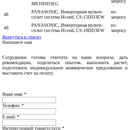
запросу
ME10DD3EG
PANASONIC, Инверторная мульти-
по
48
сплит система Hi-end, CS-15DD3EW
запросу
PANASONIC, Инверторная мульти-
по
49
сплит система Hi-end, CS-18DD3EW
запросу
Вернуться к списку
Напишите нам
Сотрудники готовы ответить на ваши вопросы, дать
рекомендации, поделиться опытом, выполнить расчет,
подготовить индивидуальное коммерческое предложение и
выставить счет на оплату.
Ваше имя:
*
Телефон:
*
E-mail:
*
Интересующий товар/услуга:
*