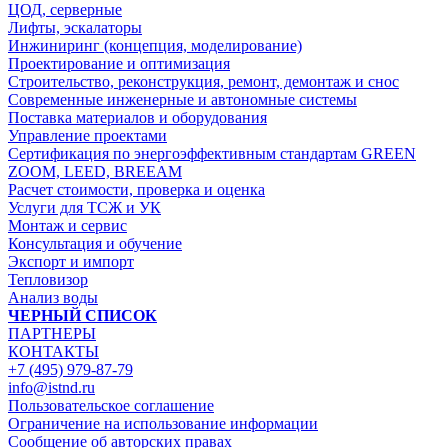
ЦОД, серверные
Лифты, эскалаторы
Инжиниринг (концепция, моделирование)
Проектирование и оптимизация
Строительство, реконструкция, ремонт, демонтаж и снос
Современные инженерные и автономные системы
Поставка материалов и оборудования
Управление проектами
Сертификация по энергоэффективным стандартам GREEN
ZOOM, LEED, BREEAM
Расчет стоимости, проверка и оценка
Услуги для ТСЖ и УК
Монтаж и сервис
Консультация и обучение
Экспорт и импорт
Тепловизор
Анализ воды
ЧЕРНЫЙ СПИСОК
ПАРТНЕРЫ
КОНТАКТЫ
+7 (495) 979-87-79
info@istnd.ru
Пользовательское соглашение
Ограничение на использование информации
Сообщение об авторских правах