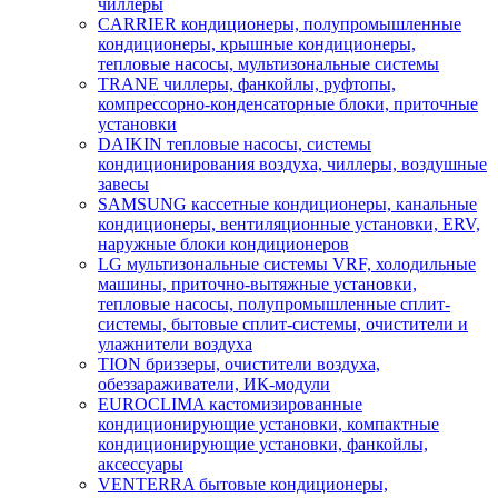
чиллеры
CARRIER кондиционеры, полупромышленные
кондиционеры, крышные кондиционеры,
тепловые насосы, мультизональные системы
TRANE чиллеры, фанкойлы, руфтопы,
компрессорно-конденсаторные блоки, приточные
установки
DAIKIN тепловые насосы, системы
кондиционирования воздуха, чиллеры, воздушные
завесы
SAMSUNG кассетные кондиционеры, канальные
кондиционеры, вентиляционные установки, ERV,
наружные блоки кондиционеров
LG мультизональные системы VRF, холодильные
машины, приточно-вытяжные установки,
тепловые насосы, полупромышленные сплит-
системы, бытовые сплит-системы, очистители и
улажнители воздуха
TION бриззеры, очистители воздуха,
обеззараживатели, ИК-модули
EUROCLIMA кастомизированные
кондиционирующие установки, компактные
кондиционирующие установки, фанкойлы,
аксессуары
VENTERRA бытовые кондиционеры,