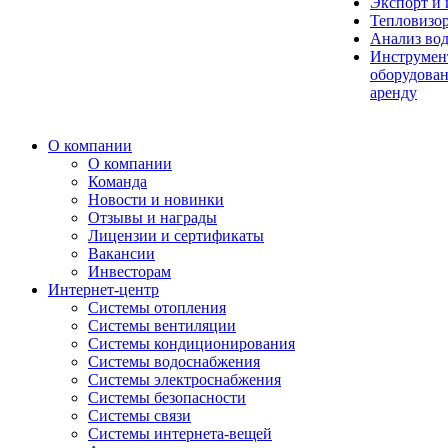
Экспорт и
Тепловизо
Анализ во
Инструмен
оборудован
аренду
О компании
О компании
Команда
Новости и новинки
Отзывы и награды
Лицензии и сертификаты
Вакансии
Инвесторам
Интернет-центр
Системы отопления
Системы вентиляции
Системы кондиционирования
Системы водоснабжения
Системы электроснабжения
Системы безопасности
Системы связи
Системы интернета-вещей