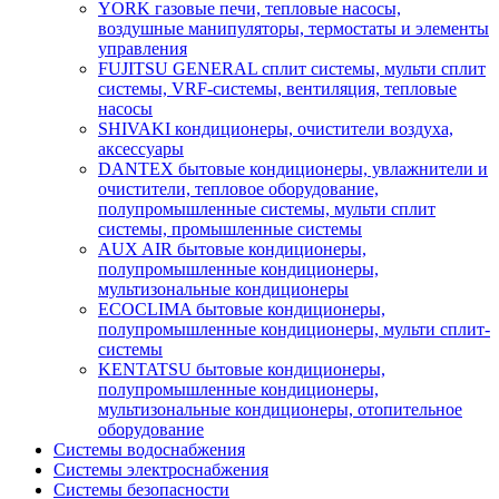
YORK газовые печи, тепловые насосы,
воздушные манипуляторы, термостаты и элементы
управления
FUJITSU GENERAL сплит системы, мульти сплит
системы, VRF-системы, вентиляция, тепловые
насосы
SHIVAKI кондиционеры, очистители воздуха,
аксессуары
DANTEX бытовые кондиционеры, увлажнители и
очистители, тепловое оборудование,
полупромышленные системы, мульти сплит
системы, промышленные системы
AUX AIR бытовые кондиционеры,
полупромышленные кондиционеры,
мультизональные кондиционеры
ECOCLIMA бытовые кондиционеры,
полупромышленные кондиционеры, мульти сплит-
системы
KENTATSU бытовые кондиционеры,
полупромышленные кондиционеры,
мультизональные кондиционеры, отопительное
оборудование
Системы водоснабжения
Системы электроснабжения
Системы безопасности