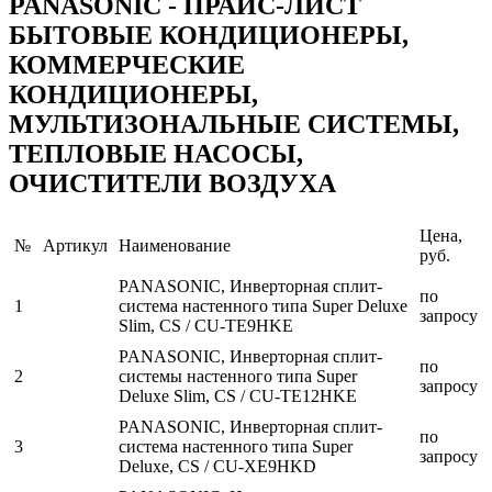
PANASONIC - ПРАЙС-ЛИСТ
БЫТОВЫЕ КОНДИЦИОНЕРЫ,
КОММЕРЧЕСКИЕ
КОНДИЦИОНЕРЫ,
МУЛЬТИЗОНАЛЬНЫЕ СИСТЕМЫ,
ТЕПЛОВЫЕ НАСОСЫ,
ОЧИСТИТЕЛИ ВОЗДУХА
Цена,
№
Артикул
Наименование
руб.
PANASONIC, Инверторная сплит-
по
1
система настенного типа Super Deluxe
запросу
Slim, CS / CU-TE9HKE
PANASONIC, Инверторная сплит-
по
2
системы настенного типа Super
запросу
Deluxe Slim, CS / CU-TE12HKE
PANASONIC, Инверторная сплит-
по
3
система настенного типа Super
запросу
Deluxe, CS / CU-XE9HKD