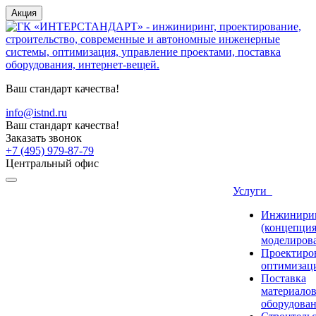
Акция
Ваш стандарт качества!
info@istnd.ru
Ваш стандарт качества!
Заказать звонок
+7 (495) 979-87-79
Центральный офис
Услуги
Инжинири
(концепция
моделиров
Проектиро
оптимизац
Поставка
материалов
оборудова