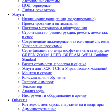
Автономные системы
ЦОД, серверные
Лифты, эскалаторы
Услуги
Инжиниринг (концепция, моделирование)
Проектирование и оптимизация
Поставка материалов и оборудования
Строительство, реконструкция, ремонт, демонтаж
и снос
Современные инженерные и автономные системы
Управление проектами
Сертификация по энергоэффективным стандартам
GREEN ZOOM, LEED, BREEAM, WELL Building
Standard
Расчет стоимости, проверка и оценка
Услуги для ТСЖ, ТСН и Управляющих компаний
Монтаж и сервис
Консультация и обучение
Экспорт и импорт
Тепловизор
Анализ воды
Инструмент и оборудование в аренду
Объекты
Коттеджи, пентхаусы, апартаменты и квартиры
Административные