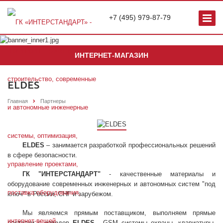
+7 (495) 979-87-79
ИНТЕРНЕТ-МАГАЗИН
ELDES
Главная
Партнеры
ELDES
– занимается разработкой профессиональных решений
в сфере безопасности.
ГК "ИНТЕРСТАНДАРТ"
- качественные материалы и
оборудование современных инженерных и автономных систем "под
ключ" в России, СНГ и зарубежом.
Мы являемся прямым поставщиком, выполняем прямые
поставки с заводов
ELDES
- GSM системы охраны, клавиатуры,