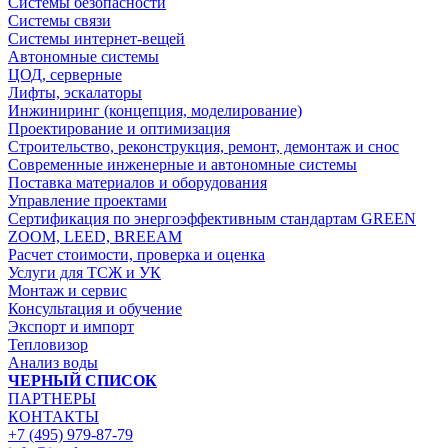
Системы безопасности
Системы связи
Системы интернет-вещей
Автономные системы
ЦОД, серверные
Лифты, эскалаторы
Инжиниринг (концепция, моделирование)
Проектирование и оптимизация
Строительство, реконструкция, ремонт, демонтаж и снос
Современные инженерные и автономные системы
Поставка материалов и оборудования
Управление проектами
Сертификация по энергоэффективным стандартам GREEN
ZOOM, LEED, BREEAM
Расчет стоимости, проверка и оценка
Услуги для ТСЖ и УК
Монтаж и сервис
Консультация и обучение
Экспорт и импорт
Тепловизор
Анализ воды
ЧЕРНЫЙ СПИСОК
ПАРТНЕРЫ
КОНТАКТЫ
+7 (495) 979-87-79