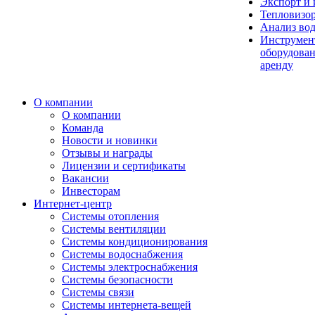
Экспорт и
Тепловизо
Анализ во
Инструмен
оборудован
аренду
О компании
О компании
Команда
Новости и новинки
Отзывы и награды
Лицензии и сертификаты
Вакансии
Инвесторам
Интернет-центр
Системы отопления
Системы вентиляции
Системы кондиционирования
Системы водоснабжения
Системы электроснабжения
Системы безопасности
Системы связи
Системы интернета-вещей