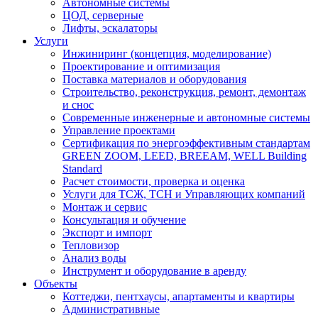
Автономные системы
ЦОД, серверные
Лифты, эскалаторы
Услуги
Инжиниринг (концепция, моделирование)
Проектирование и оптимизация
Поставка материалов и оборудования
Строительство, реконструкция, ремонт, демонтаж
и снос
Современные инженерные и автономные системы
Управление проектами
Сертификация по энергоэффективным стандартам
GREEN ZOOM, LEED, BREEAM, WELL Building
Standard
Расчет стоимости, проверка и оценка
Услуги для ТСЖ, ТСН и Управляющих компаний
Монтаж и сервис
Консультация и обучение
Экспорт и импорт
Тепловизор
Анализ воды
Инструмент и оборудование в аренду
Объекты
Коттеджи, пентхаусы, апартаменты и квартиры
Административные