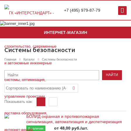
+7 (495) 979-87-79
ИНТЕРНЕТ-МАГАЗИН
Системы безопасности
Главная
Каталог
Системы безопасности
НАЙТИ
Показывать как:
БОЛИД охранная и противопожарная
сигнализация, автоматизация и диспетчеризация
от 48,00
руб.
/шт.
В наличии