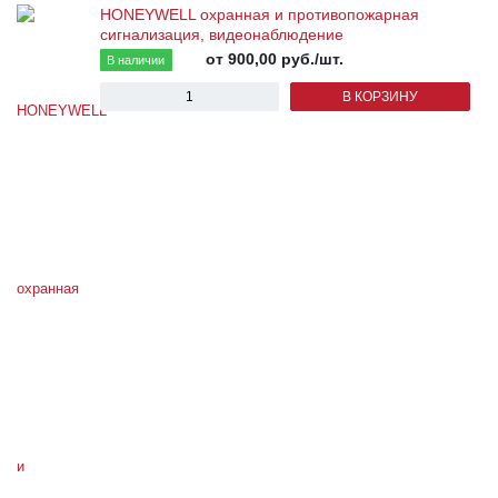
HONEYWELL охранная и противопожарная
сигнализация, видеонаблюдение
от 900,00
руб.
/шт.
В наличии
В КОРЗИНУ