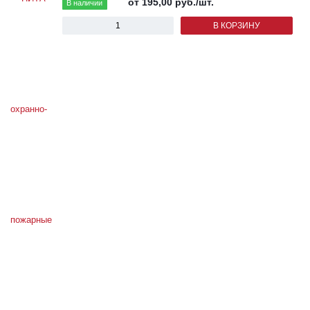
от 195,00
руб.
/шт.
В наличии
В КОРЗИНУ