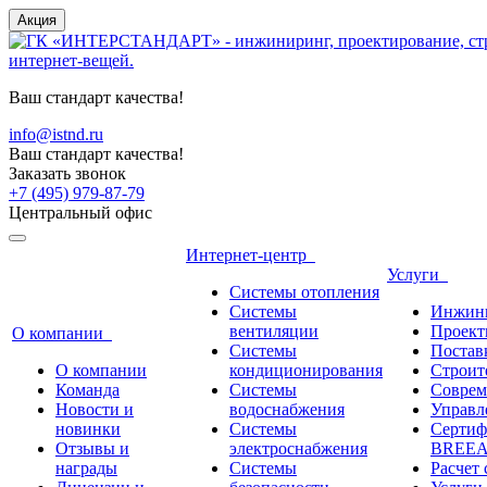
Акция
Ваш стандарт качества!
info@istnd.ru
Ваш стандарт качества!
Заказать звонок
+7 (495) 979-87-79
Центральный офис
Интернет-центр
Услуги
Системы отопления
Системы
Инжини
вентиляции
Проект
О компании
Системы
Постав
О компании
кондиционирования
Строите
Команда
Системы
Соврем
Новости и
водоснабжения
Управл
новинки
Системы
Сертиф
Отзывы и
электроснабжения
BREEAM
награды
Системы
Расчет 