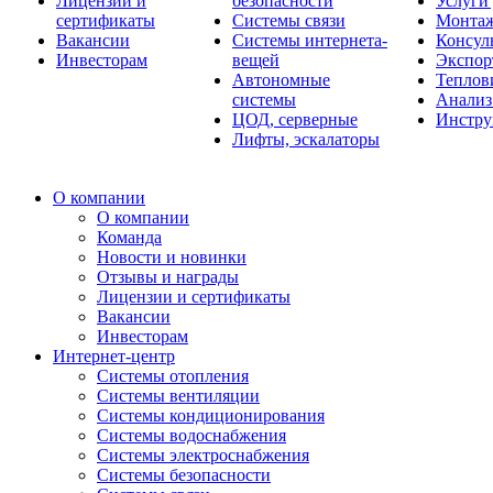
Лицензии и
безопасности
Услуги
сертификаты
Системы связи
Монтаж
Вакансии
Системы интернета-
Консул
Инвесторам
вещей
Экспор
Автономные
Теплов
системы
Анализ
ЦОД, серверные
Инстру
Лифты, эскалаторы
О компании
О компании
Команда
Новости и новинки
Отзывы и награды
Лицензии и сертификаты
Вакансии
Инвесторам
Интернет-центр
Системы отопления
Системы вентиляции
Системы кондиционирования
Системы водоснабжения
Системы электроснабжения
Системы безопасности