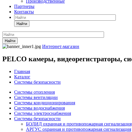
Производственные
Партнеры
Контакты
Найти
Найти
Интернет-магазин
PELCO камеры, видеорегистраторы, сис
Главная
Каталог
Системы безопасности
Системы отопления
Системы вентиляции
Системы кондиционирования
Системы водоснабжения
Системы электроснабжения
Системы безопасности
БОЛИД охранная и противопожарная сигнализация,
АРГУС охранная и противопожарная сигнализация