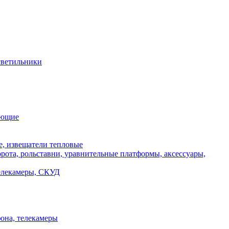
ветильники
ующие
, извещатели тепловые
ота, рольставни, уравнительные платформы, аксессуары,
телекамеры, СКУД
она, телекамеры