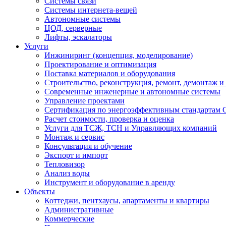
Системы связи
Системы интернета-вещей
Автономные системы
ЦОД, серверные
Лифты, эскалаторы
Услуги
Инжиниринг (концепция, моделирование)
Проектирование и оптимизация
Поставка материалов и оборудования
Строительство, реконструкция, ремонт, демонтаж и
Современные инженерные и автономные системы
Управление проектами
Сертификация по энергоэффективным стандартам
Расчет стоимости, проверка и оценка
Услуги для ТСЖ, ТСН и Управляющих компаний
Монтаж и сервис
Консультация и обучение
Экспорт и импорт
Тепловизор
Анализ воды
Инструмент и оборудование в аренду
Объекты
Коттеджи, пентхаусы, апартаменты и квартиры
Административные
Коммерческие