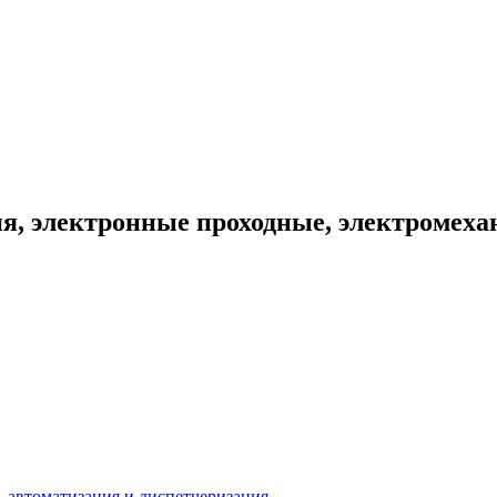
, электронные проходные, электромеха
 автоматизация и диспетчеризация