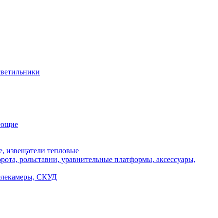
ветильники
ующие
, извещатели тепловые
ота, рольставни, уравнительные платформы, аксессуары,
телекамеры, СКУД