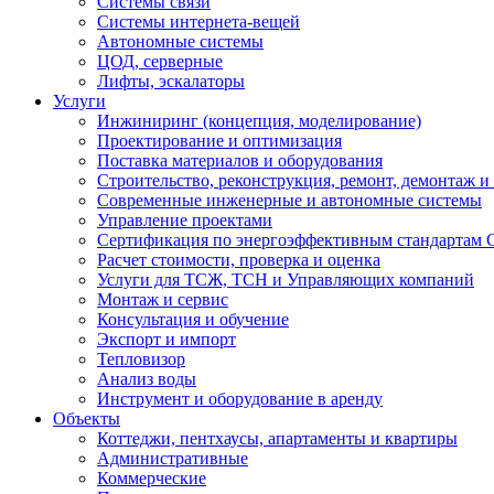
Системы связи
Системы интернета-вещей
Автономные системы
ЦОД, серверные
Лифты, эскалаторы
Услуги
Инжиниринг (концепция, моделирование)
Проектирование и оптимизация
Поставка материалов и оборудования
Строительство, реконструкция, ремонт, демонтаж и
Современные инженерные и автономные системы
Управление проектами
Сертификация по энергоэффективным стандартам
Расчет стоимости, проверка и оценка
Услуги для ТСЖ, ТСН и Управляющих компаний
Монтаж и сервис
Консультация и обучение
Экспорт и импорт
Тепловизор
Анализ воды
Инструмент и оборудование в аренду
Объекты
Коттеджи, пентхаусы, апартаменты и квартиры
Административные
Коммерческие