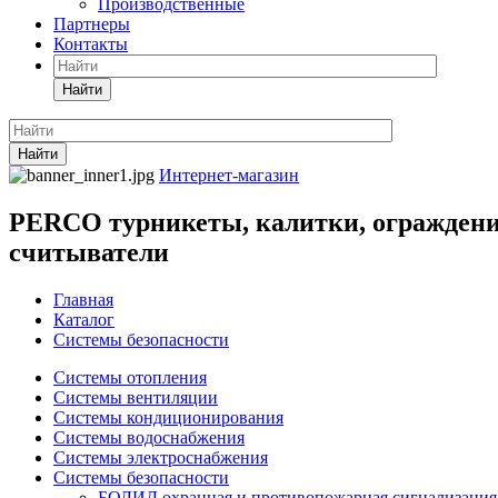
Производственные
Партнеры
Контакты
Найти
Найти
Интернет-магазин
PERCO турникеты, калитки, ограждения
считыватели
Главная
Каталог
Системы безопасности
Системы отопления
Системы вентиляции
Системы кондиционирования
Системы водоснабжения
Системы электроснабжения
Системы безопасности
БОЛИД охранная и противопожарная сигнализация,