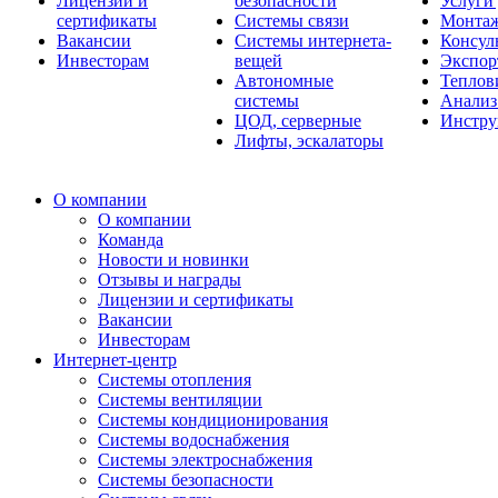
Лицензии и
безопасности
Услуги
сертификаты
Системы связи
Монтаж
Вакансии
Системы интернета-
Консул
Инвесторам
вещей
Экспор
Автономные
Теплов
системы
Анализ
ЦОД, серверные
Инстру
Лифты, эскалаторы
О компании
О компании
Команда
Новости и новинки
Отзывы и награды
Лицензии и сертификаты
Вакансии
Инвесторам
Интернет-центр
Системы отопления
Системы вентиляции
Системы кондиционирования
Системы водоснабжения
Системы электроснабжения
Системы безопасности