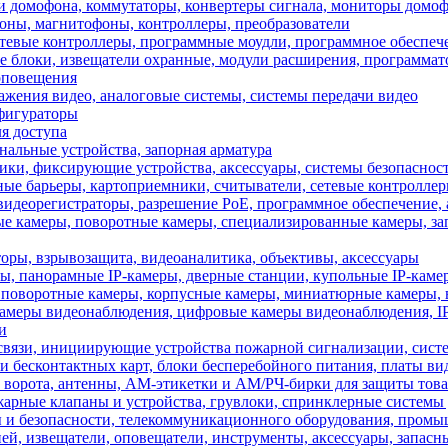
домофона, коммутаторы, конвертеры сигнала, мониторы домоф
оны, магнитофоны, контроллеры, преобразователи
тевые контроллеры, программные моудли, программное обеспеч
блоки, извещатели охранные, модули расширения, программа
оповещения
жения видео, аналоговые системы, системы передачи видео
фигураторы
я доступа
альные устройства, запорная арматура
чики, фиксирующие устройства, аксессуары, системы безопаснос
ные барьеры, картоприемники, считыватели, сетевые контролл
видеорегистраторы, разрешение PoE, программное обеспечение, 
е камеры, поворотные камеры, специализированные камеры, за
ы, взрывозащита, видеоаналитика, объективы, аксессуары
ры, панорамные IP-камеры, дверные станции, купольные IP-каме
поворотные камеры, корпусные камеры, миниатюрные камеры, в
амеры видеонаблюдения, цифровые камеры видеонаблюдения, IP
и
связи, инициирующие устройства пожарной сигнализации, систе
 бесконтактных карт, блоки бесперебойного питания, платы в
рота, антенны, АМ-этикетки и АМ/РЧ-бирки для защиты товар
ые клапаны и устройства, грувлоки, спринклерные системы 
 и безопасности, телекоммуникационного оборудования, пром
, извещатели, оповещатели, инструменты, аксессуары, запасн