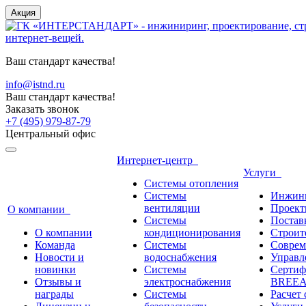
Акция
Ваш стандарт качества!
info@istnd.ru
Ваш стандарт качества!
Заказать звонок
+7 (495) 979-87-79
Центральный офис
Интернет-центр
Услуги
Системы отопления
Системы
Инжини
вентиляции
Проект
О компании
Системы
Постав
О компании
кондиционирования
Строите
Команда
Системы
Соврем
Новости и
водоснабжения
Управл
новинки
Системы
Сертиф
Отзывы и
электроснабжения
BREEAM
награды
Системы
Расчет 