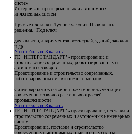
систем
Интернет-центр современных и автономных
инженерных систем
Прямые поставки. Лучшие условия. Правильные
решения. "Под ключ"
для квартир, апартаментов, коттеджей, зданий, заводов
и др
Узнать больше
Заказать
ГК "ИНТЕРСТАНДАРТ" - проектирование и
строительство современных, роботизированных и
автономных заводов.
Проектирование и строительство современных,
роботизированных и автономных заводов
Сотни вариантов готовой проектной документации
современных заводов различных отраслей
промышленности
Узнать больше
Заказать
ГК "ИНТЕРСТАНДАРТ" - проектирование, поставка и
строительство современных и автономных инженерных
систем.
Проектирование, поставка и строительство
современных и автономных инженерных систем