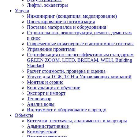
Лифты, эскалаторы
Услуги
Инжиниринг (концепция, моделирование)
Проектирование и оптимизация
Поставка материалов и оборудования
Строительство, реконструкция, ремонт, демонтаж
и снос
Современные инженерные и автономные системы
Управление проектами
Сертификация по энергоэффективным стандартам
GREEN ZOOM, LEED, BREEAM, WELL Building
Standard
Расчет стоимости, проверка и оценка
Услуги для ТСЖ, ТСН и Управляющих компаний
Монтаж и сервис
Консультация и обучение
Экспорт и импорт
Тепловизор
Анализ воды
Инструмент и оборудование в аренду
Объекты
Коттеджи, пентхаусы, апартаменты и квартиры
Административные
Коммерческие