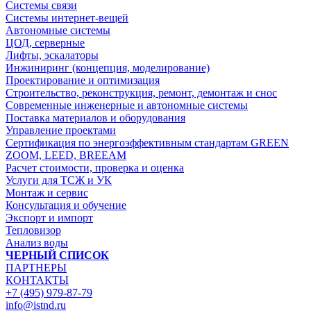
Системы связи
Системы интернет-вещей
Автономные системы
ЦОД, серверные
Лифты, эскалаторы
Инжиниринг (концепция, моделирование)
Проектирование и оптимизация
Строительство, реконструкция, ремонт, демонтаж и снос
Современные инженерные и автономные системы
Поставка материалов и оборудования
Управление проектами
Сертификация по энергоэффективным стандартам GREEN
ZOOM, LEED, BREEAM
Расчет стоимости, проверка и оценка
Услуги для ТСЖ и УК
Монтаж и сервис
Консультация и обучение
Экспорт и импорт
Тепловизор
Анализ воды
ЧЕРНЫЙ СПИСОК
ПАРТНЕРЫ
КОНТАКТЫ
+7 (495) 979-87-79
info@istnd.ru