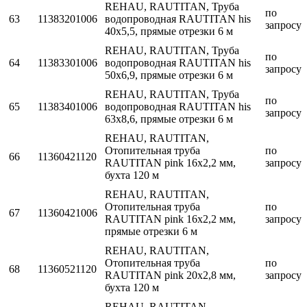
REHAU, RAUTITAN, Труба
по
63
11383201006
водопроводная RAUTITAN his
запросу
40x5,5, прямые отрезки 6 м
REHAU, RAUTITAN, Труба
по
64
11383301006
водопроводная RAUTITAN his
запросу
50x6,9, прямые отрезки 6 м
REHAU, RAUTITAN, Труба
по
65
11383401006
водопроводная RAUTITAN his
запросу
63x8,6, прямые отрезки 6 м
REHAU, RAUTITAN,
Отопительная труба
по
66
11360421120
RAUTITAN pink 16х2,2 мм,
запросу
бухта 120 м
REHAU, RAUTITAN,
Отопительная труба
по
67
11360421006
RAUTITAN pink 16х2,2 мм,
запросу
прямые отрезки 6 м
REHAU, RAUTITAN,
Отопительная труба
по
68
11360521120
RAUTITAN pink 20х2,8 мм,
запросу
бухта 120 м
REHAU, RAUTITAN,