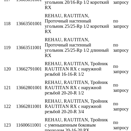
угольник 20/16-Rp 1/2 короткий
запросу
RX
REHAU, RAUTITAN,
Проточный настенный
по
118
13663501001
угольник 25/25-Rp 1/2 короткий
запросу
RX
REHAU, RAUTITAN,
Проточный настенный
по
119
13663511001
угольник 25/25-Rp 1/2 длинный
запросу
RX
REHAU, RAUTITAN, Тройник
по
120
13662791001
RAUTITAN RX с наружной
запросу
резьбой 16-16-R 1/2
REHAU, RAUTITAN, Тройник
по
121
13662801001
RAUTITAN RX с наружной
запросу
резьбой 20-20-R 1/2
REHAU, RAUTITAN, Тройник
по
122
13662811001
RAUTITAN RX с наружной
запросу
резьбой 20-20-R 3/4
REHAU, RAUTITAN, Тройник
по
123
11600611001
с уменьшенным боковым
запросу
проходом 20-16-20 PX