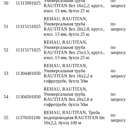
Универсальная труба
по
50
11315091025
RAUTITAN flex 16x2,2, кругл.,
запросу
изол. 13 мм, бухта 25 м.
REHAU, RAUTITAN,
Универсальная труба
по
51
11315151025
RAUTITAN flex 20x2,8, кругл.,
запросу
изол. 13 мм, бухта 25 м.
REHAU, RAUTITAN,
Универсальная труба
по
52
11315171025
RAUTITAN flex 25x3,5, кругл.,
запросу
изол. 13 мм, бухта 25 м.
REHAU, RAUTITAN,
Универсальная труба
по
53
11304401050
RAUTITAN flex 16х2,2 в
запросу
гофротрубе, бухта 50м
REHAU, RAUTITAN,
Универсальная труба
по
54
11304501050
RAUTITAN flex 20х2,8 в
запросу
гофротрубе, бухта 50м
REHAU, RAUTITAN, Труба
по
55
11370101100
водопроводная RAUTITAN his
запросу
16x2,2, бухта 100 м