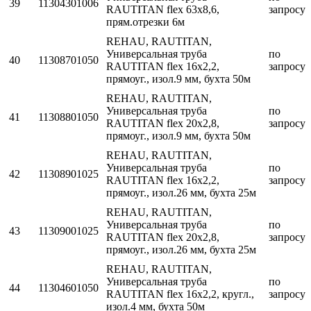
39
11304301006
RAUTITAN flex 63x8,6,
запросу
прям.отрезки 6м
REHAU, RAUTITAN,
Универсальная труба
по
40
11308701050
RAUTITAN flex 16х2,2,
запросу
прямоуг., изол.9 мм, бухта 50м
REHAU, RAUTITAN,
Универсальная труба
по
41
11308801050
RAUTITAN flex 20х2,8,
запросу
прямоуг., изол.9 мм, бухта 50м
REHAU, RAUTITAN,
Универсальная труба
по
42
11308901025
RAUTITAN flex 16х2,2,
запросу
прямоуг., изол.26 мм, бухта 25м
REHAU, RAUTITAN,
Универсальная труба
по
43
11309001025
RAUTITAN flex 20х2,8,
запросу
прямоуг., изол.26 мм, бухта 25м
REHAU, RAUTITAN,
Универсальная труба
по
44
11304601050
RAUTITAN flex 16х2,2, кругл.,
запросу
изол.4 мм, бухта 50м