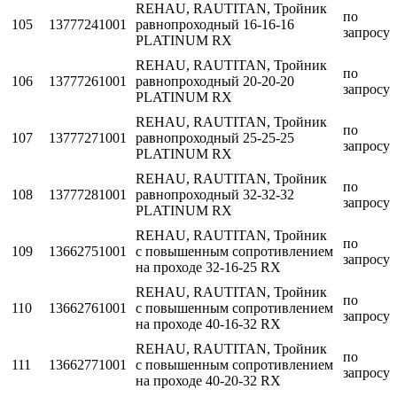
REHAU, RAUTITAN, Тройник
по
105
13777241001
равнопроходный 16-16-16
запросу
PLATINUM RX
REHAU, RAUTITAN, Тройник
по
106
13777261001
равнопроходный 20-20-20
запросу
PLATINUM RX
REHAU, RAUTITAN, Тройник
по
107
13777271001
равнопроходный 25-25-25
запросу
PLATINUM RX
REHAU, RAUTITAN, Тройник
по
108
13777281001
равнопроходный 32-32-32
запросу
PLATINUM RX
REHAU, RAUTITAN, Тройник
по
109
13662751001
с повышенным сопротивлением
запросу
на проходе 32-16-25 RX
REHAU, RAUTITAN, Тройник
по
110
13662761001
с повышенным сопротивлением
запросу
на проходе 40-16-32 RX
REHAU, RAUTITAN, Тройник
по
111
13662771001
с повышенным сопротивлением
запросу
на проходе 40-20-32 RX