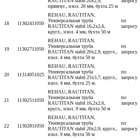
RAUTITAN stabil 20х2,9,
запросу
прямоуг., изол. 26 мм, бухта 25 м
REHAU, RAUTITAN,
Универсальная труба
по
18
11302411050
RAUTITAN stabil 16,2х2,6,
запросу
кругл., изол. 4 мм, бухта 50 м
REHAU, RAUTITAN,
Универсальная труба
по
19
11302711050
RAUTITAN stabil 20х2,9, кругл.,
запросу
изол. 4 мм, бухта 50 м
REHAU, RAUTITAN,
Универсальная труба
по
20
11314951025
RAUTITAN stabil 25x3,7, кругл.,
запросу
изол. 4 мм, бухта 25 м.
REHAU, RAUTITAN,
Универсальная труба
по
21
11302511050
RAUTITAN stabil 16,2х2,6,
запросу
кругл., изол. 9 мм, бухта 50 м
REHAU, RAUTITAN,
Универсальная труба
по
22
11302811050
RAUTITAN stabil 20х2,9, кругл.,
запросу
изол. 9 мм, бухта 50 м