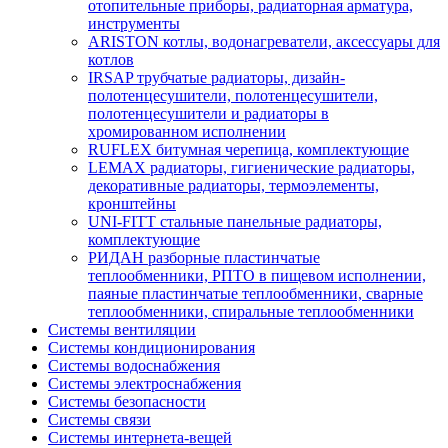
отопительные приборы, радиаторная арматура,
инструменты
ARISTON котлы, водонагреватели, аксессуары для
котлов
IRSAP трубчатые радиаторы, дизайн-
полотенцесушители, полотенцесушители,
полотенцесушители и радиаторы в
хромированном исполнении
RUFLEX битумная черепица, комплектующие
LEMAX радиаторы, гигиенические радиаторы,
декоративные радиаторы, термоэлементы,
кронштейны
UNI-FITT стальные панельные радиаторы,
комплектующие
РИДАН разборные пластинчатые
теплообменники, РПТО в пищевом исполнении,
паяные пластинчатые теплообменники, сварные
теплообменники, спиральные теплообменники
Системы вентиляции
Системы кондиционирования
Системы водоснабжения
Системы электроснабжения
Системы безопасности
Системы связи
Системы интернета-вещей