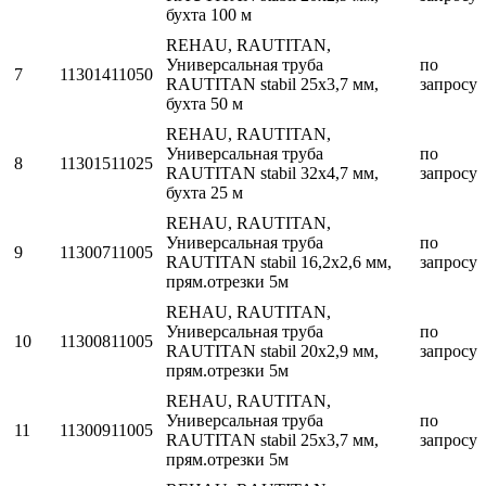
бухта 100 м
REHAU, RAUTITAN,
Универсальная труба
по
7
11301411050
RAUTITAN stabil 25х3,7 мм,
запросу
бухта 50 м
REHAU, RAUTITAN,
Универсальная труба
по
8
11301511025
RAUTITAN stabil 32х4,7 мм,
запросу
бухта 25 м
REHAU, RAUTITAN,
Универсальная труба
по
9
11300711005
RAUTITAN stabil 16,2х2,6 мм,
запросу
прям.отрезки 5м
REHAU, RAUTITAN,
Универсальная труба
по
10
11300811005
RAUTITAN stabil 20х2,9 мм,
запросу
прям.отрезки 5м
REHAU, RAUTITAN,
Универсальная труба
по
11
11300911005
RAUTITAN stabil 25х3,7 мм,
запросу
прям.отрезки 5м