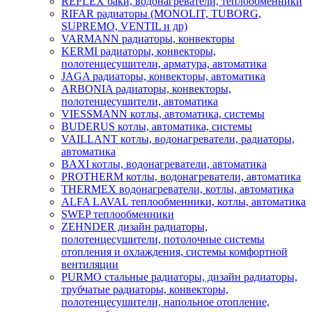
REFLEX баки, водонагреватели, теплообменники
RIFAR радиаторы (MONOLIT, TUBORG,
SUPREMO, VENTIL и др)
VARMANN радиаторы, конвекторы
KERMI радиаторы, конвекторы,
полотенцесушители, арматура, автоматика
JAGA радиаторы, конвекторы, автоматика
ARBONIA радиаторы, конвекторы,
полотенцесушители, автоматика
VIESSMANN котлы, автоматика, системы
BUDERUS котлы, автоматика, системы
VAILLANT котлы, водонагреватели, радиаторы,
автоматика
BAXI котлы, водонагреватели, автоматика
PROTHERM котлы, водонагреватели, автоматика
THERMEX водонагреватели, котлы, автоматика
ALFA LAVAL теплообменники, котлы, автоматика
SWEP теплообменники
ZEHNDER дизайн радиаторы,
полотенцесушители, потолочные системы
отопления и охлаждения, системы комфортной
вентиляции
PURMO стальные радиаторы, дизайн радиаторы,
трубчатые радиаторы, конвекторы,
полотенцесушители, напольное отопление,