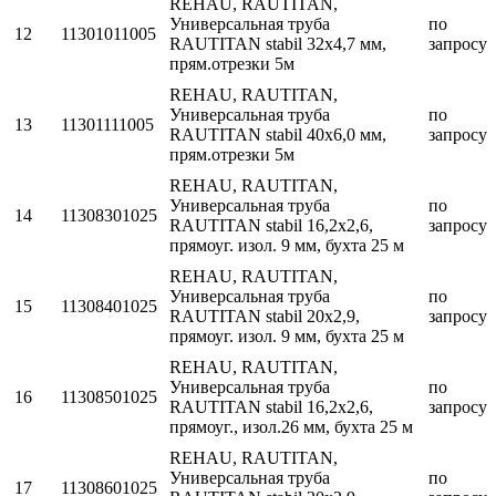
REHAU, RAUTITAN,
Универсальная труба
по
12
11301011005
RAUTITAN stabil 32х4,7 мм,
запросу
прям.отрезки 5м
REHAU, RAUTITAN,
Универсальная труба
по
13
11301111005
RAUTITAN stabil 40х6,0 мм,
запросу
прям.отрезки 5м
REHAU, RAUTITAN,
Универсальная труба
по
14
11308301025
RAUTITAN stabil 16,2х2,6,
запросу
прямоуг. изол. 9 мм, бухта 25 м
REHAU, RAUTITAN,
Универсальная труба
по
15
11308401025
RAUTITAN stabil 20х2,9,
запросу
прямоуг. изол. 9 мм, бухта 25 м
REHAU, RAUTITAN,
Универсальная труба
по
16
11308501025
RAUTITAN stabil 16,2х2,6,
запросу
прямоуг., изол.26 мм, бухта 25 м
REHAU, RAUTITAN,
Универсальная труба
по
17
11308601025