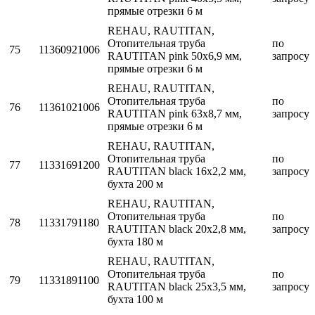
прямые отрезки 6 м
REHAU, RAUTITAN,
Отопительная труба
по
75
11360921006
RAUTITAN pink 50х6,9 мм,
запросу
прямые отрезки 6 м
REHAU, RAUTITAN,
Отопительная труба
по
76
11361021006
RAUTITAN pink 63х8,7 мм,
запросу
прямые отрезки 6 м
REHAU, RAUTITAN,
Отопительная труба
по
77
11331691200
RAUTITAN black 16х2,2 мм,
запросу
бухта 200 м
REHAU, RAUTITAN,
Отопительная труба
по
78
11331791180
RAUTITAN black 20х2,8 мм,
запросу
бухта 180 м
REHAU, RAUTITAN,
Отопительная труба
по
79
11331891100
RAUTITAN black 25х3,5 мм,
запросу
бухта 100 м