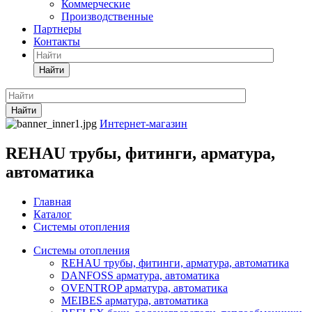
Коммерческие
Производственные
Партнеры
Контакты
Найти
Найти
Интернет-магазин
REHAU трубы, фитинги, арматура,
автоматика
Главная
Каталог
Системы отопления
Системы отопления
REHAU трубы, фитинги, арматура, автоматика
DANFOSS арматура, автоматика
OVENTROP арматура, автоматика
MEIBES арматура, автоматика