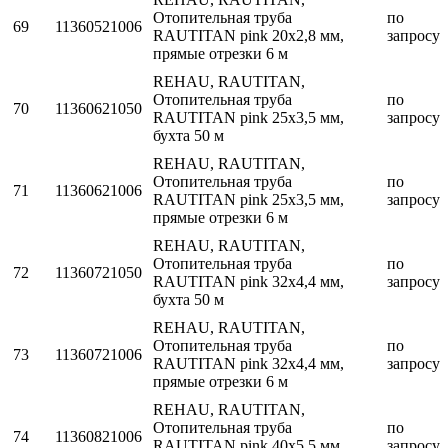
Отопительная труба
по
69
11360521006
RAUTITAN pink 20х2,8 мм,
запросу
прямые отрезки 6 м
REHAU, RAUTITAN,
Отопительная труба
по
70
11360621050
RAUTITAN pink 25х3,5 мм,
запросу
бухта 50 м
REHAU, RAUTITAN,
Отопительная труба
по
71
11360621006
RAUTITAN pink 25х3,5 мм,
запросу
прямые отрезки 6 м
REHAU, RAUTITAN,
Отопительная труба
по
72
11360721050
RAUTITAN pink 32х4,4 мм,
запросу
бухта 50 м
REHAU, RAUTITAN,
Отопительная труба
по
73
11360721006
RAUTITAN pink 32х4,4 мм,
запросу
прямые отрезки 6 м
REHAU, RAUTITAN,
Отопительная труба
по
74
11360821006
RAUTITAN pink 40х5,5 мм,
запросу