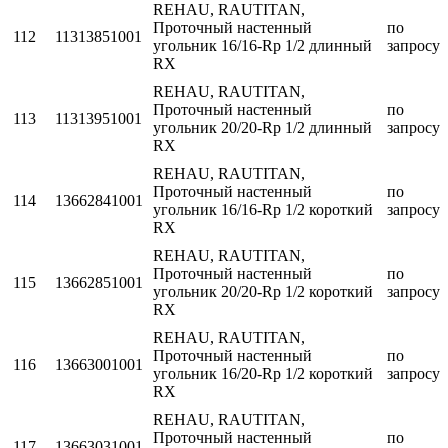
REHAU, RAUTITAN,
Проточный настенный
по
112
11313851001
угольник 16/16-Rp 1/2 длинный
запросу
RX
REHAU, RAUTITAN,
Проточный настенный
по
113
11313951001
угольник 20/20-Rp 1/2 длинный
запросу
RX
REHAU, RAUTITAN,
Проточный настенный
по
114
13662841001
угольник 16/16-Rp 1/2 короткий
запросу
RX
REHAU, RAUTITAN,
Проточный настенный
по
115
13662851001
угольник 20/20-Rp 1/2 короткий
запросу
RX
REHAU, RAUTITAN,
Проточный настенный
по
116
13663001001
угольник 16/20-Rp 1/2 короткий
запросу
RX
REHAU, RAUTITAN,
Проточный настенный
по
117
13663031001