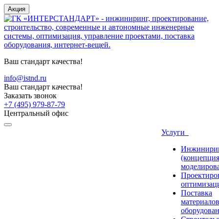
Акция
Ваш стандарт качества!
info@istnd.ru
Ваш стандарт качества!
Заказать звонок
+7 (495) 979-87-79
Центральный офис
Услуги
Инжинири
(концепция
моделиров
Проектиро
оптимизац
Поставка
материалов
оборудова