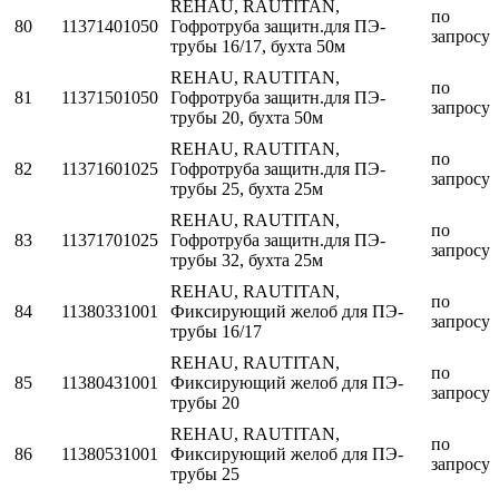
REHAU, RAUTITAN,
по
80
11371401050
Гофротруба защитн.для ПЭ-
запросу
трубы 16/17, бухта 50м
REHAU, RAUTITAN,
по
81
11371501050
Гофротруба защитн.для ПЭ-
запросу
трубы 20, бухта 50м
REHAU, RAUTITAN,
по
82
11371601025
Гофротруба защитн.для ПЭ-
запросу
трубы 25, бухта 25м
REHAU, RAUTITAN,
по
83
11371701025
Гофротруба защитн.для ПЭ-
запросу
трубы 32, бухта 25м
REHAU, RAUTITAN,
по
84
11380331001
Фиксирующий желоб для ПЭ-
запросу
трубы 16/17
REHAU, RAUTITAN,
по
85
11380431001
Фиксирующий желоб для ПЭ-
запросу
трубы 20
REHAU, RAUTITAN,
по
86
11380531001
Фиксирующий желоб для ПЭ-
запросу
трубы 25