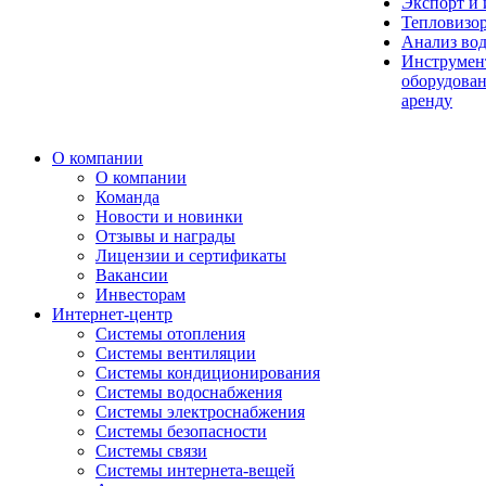
Экспорт и
Тепловизо
Анализ во
Инструмен
оборудован
аренду
О компании
О компании
Команда
Новости и новинки
Отзывы и награды
Лицензии и сертификаты
Вакансии
Инвесторам
Интернет-центр
Системы отопления
Системы вентиляции
Системы кондиционирования
Системы водоснабжения
Системы электроснабжения
Системы безопасности
Системы связи
Системы интернета-вещей