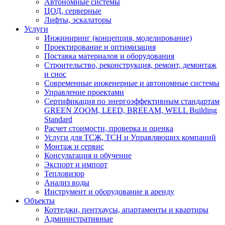
Автономные системы
ЦОД, серверные
Лифты, эскалаторы
Услуги
Инжиниринг (концепция, моделирование)
Проектирование и оптимизация
Поставка материалов и оборудования
Строительство, реконструкция, ремонт, демонтаж
и снос
Современные инженерные и автономные системы
Управление проектами
Сертификация по энергоэффективным стандартам
GREEN ZOOM, LEED, BREEAM, WELL Building
Standard
Расчет стоимости, проверка и оценка
Услуги для ТСЖ, ТСН и Управляющих компаний
Монтаж и сервис
Консультация и обучение
Экспорт и импорт
Тепловизор
Анализ воды
Инструмент и оборудование в аренду
Объекты
Коттеджи, пентхаусы, апартаменты и квартиры
Административные