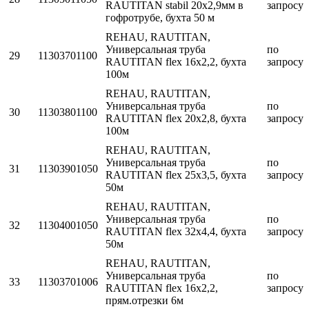
RAUTITAN stabil 20х2,9мм в
запросу
гофротрубе, бухта 50 м
REHAU, RAUTITAN,
Универсальная труба
по
29
11303701100
RAUTITAN flex 16x2,2, бухта
запросу
100м
REHAU, RAUTITAN,
Универсальная труба
по
30
11303801100
RAUTITAN flex 20x2,8, бухта
запросу
100м
REHAU, RAUTITAN,
Универсальная труба
по
31
11303901050
RAUTITAN flex 25x3,5, бухта
запросу
50м
REHAU, RAUTITAN,
Универсальная труба
по
32
11304001050
RAUTITAN flex 32x4,4, бухта
запросу
50м
REHAU, RAUTITAN,
Универсальная труба
по
33
11303701006
RAUTITAN flex 16x2,2,
запросу
прям.отрезки 6м