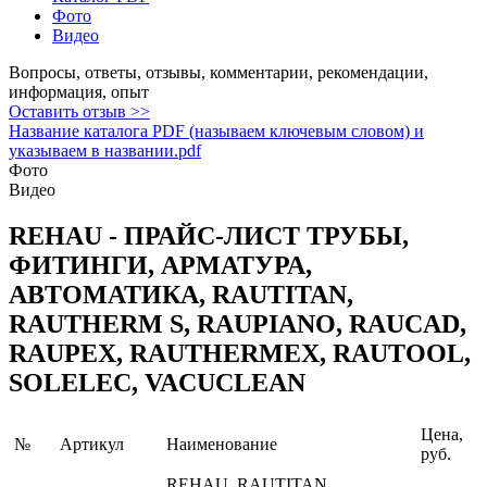
Фото
Видео
Вопросы, ответы, отзывы, комментарии, рекомендации,
информация, опыт
Оставить отзыв >>
Название каталога PDF (называем ключевым словом) и
указываем в названии.pdf
Фото
Видео
REHAU - ПРАЙС-ЛИСТ ТРУБЫ,
ФИТИНГИ, АРМАТУРА,
АВТОМАТИКА, RAUTITAN,
RAUTHERM S, RAUPIANO, RAUCAD,
RAUPEX, RAUTHERMEX, RAUTOOL,
SOLELEC, VACUCLEAN
Цена,
№
Артикул
Наименование
руб.
REHAU, RAUTITAN,