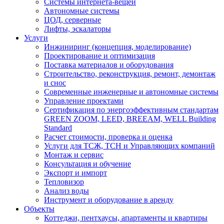
Системы интернета-вещей
Автономные системы
ЦОД, серверные
Лифты, эскалаторы
Услуги
Инжиниринг (концепция, моделирование)
Проектирование и оптимизация
Поставка материалов и оборудования
Строительство, реконструкция, ремонт, демонтаж
и снос
Современные инженерные и автономные системы
Управление проектами
Сертификация по энергоэффективным стандартам
GREEN ZOOM, LEED, BREEAM, WELL Building
Standard
Расчет стоимости, проверка и оценка
Услуги для ТСЖ, ТСН и Управляющих компаний
Монтаж и сервис
Консультация и обучение
Экспорт и импорт
Тепловизор
Анализ воды
Инструмент и оборудование в аренду
Объекты
Коттеджи, пентхаусы, апартаменты и квартиры