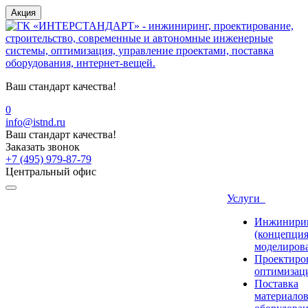
Акция
Ваш стандарт качества!
0
info@istnd.ru
Ваш стандарт качества!
Заказать звонок
+7 (495) 979-87-79
Центральный офис
Услуги
Инжинири
(концепция
моделиров
Проектиро
оптимизац
Поставка
материалов