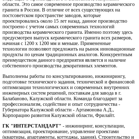
области. Это самое современное производство керамического
гранита в России. В отличие от всех существующих на
постсоветском пространстве заводов, которые
проектировались около 15 лет назад, данное производство
построено c учетом самых современных технологий
производства керамического гранита. Именно поэтому здесь
предусмотрен выпуск керамического гранита всех размеров,
начиная с 1200 х 1200 мм и меньше. Примененные
технологии позволяют предложить на рынок инновационные
продукты по ценам традиционных аналогов. Конкурентным
преимуществом данного предприятия является и наличие
собственного производства декоративных элементов.
Выполнены работы по консультированию, инжинирингу,
подготовке технического задания, технической и финансовой
оптимизации технологических и современных внутренних
инженерных систем решений, поставкам для завода в г.
Балабаново, Калужской области. Команда благодарит за
профессионализм, содействие и опыт сотрудничества -
Губернатора Калужской области - Артамонова А.Д.,
Корпорацию развития Калужской области, Фрилайт.
ГК "ИНТЕРСТАНДАРТ"
- инжиниринг, консультации,
оптимизация, проектирование, управление проектами
(квартиры, апартаменты, коттеджы, здания). Строительство и