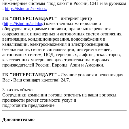
инженерные системы "под ключ" в России, СНГ и за рубежом
-
https://istnd.ru/services.
ГК "ИНТЕРСТАНДАРТ"
- интернет-центр
(
https://istnd.ru/catalog
) качественных материалов и
оборудования, прямые поставки, правильные решения
современных инженерных и автономных систем отопления,
вентиляции, кондиционирования, водоснабжения и
канализации, электроснабжения и электроосвещения,
безопасности, связи и сигнализации, интернета-вещей,
автономных систем, ЦОД, серверных, лифтов, эскалаторов,
качественных материалов для строительства мировых
производителей России, Европы, Азии и Америки.
ГК "ИНТЕРСТАНДАРТ"
- Лучшие условия и решения для
Вас - Ваш стандарт качества! 24/7.
Заказать объект
Сотрудники компании готовы ответить на ваши вопросы,
произвести расчет стоимости услуг и
подготовить предложение.
Дополнительно