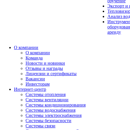
обучение
Экспорт и
Тепловизо
Анализ во
Инструмен
оборудован
аренду
О компании
О компании
Команда
Новости и новинки
Отзывы и награды
Лицензии и сертификаты
Вакансии
Инвесторам
Интернет-центр
Системы отопления
Системы вентиляции
Системы кондиционирования
Системы водоснабжения
Системы электроснабжения
Системы безопасности
Системы связи