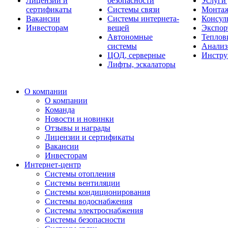
Лицензии и
безопасности
Услуги
сертификаты
Системы связи
Монтаж
Вакансии
Системы интернета-
Консул
Инвесторам
вещей
Экспор
Автономные
Теплов
системы
Анализ
ЦОД, серверные
Инстру
Лифты, эскалаторы
О компании
О компании
Команда
Новости и новинки
Отзывы и награды
Лицензии и сертификаты
Вакансии
Инвесторам
Интернет-центр
Системы отопления
Системы вентиляции
Системы кондиционирования
Системы водоснабжения
Системы электроснабжения
Системы безопасности