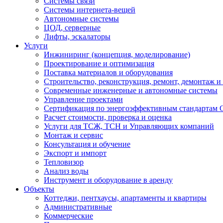
Системы связи
Системы интернета-вещей
Автономные системы
ЦОД, серверные
Лифты, эскалаторы
Услуги
Инжиниринг (концепция, моделирование)
Проектирование и оптимизация
Поставка материалов и оборудования
Строительство, реконструкция, ремонт, демонтаж и
Современные инженерные и автономные системы
Управление проектами
Сертификация по энергоэффективным стандартам
Расчет стоимости, проверка и оценка
Услуги для ТСЖ, ТСН и Управляющих компаний
Монтаж и сервис
Консультация и обучение
Экспорт и импорт
Тепловизор
Анализ воды
Инструмент и оборудование в аренду
Объекты
Коттеджи, пентхаусы, апартаменты и квартиры
Административные
Коммерческие