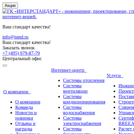
Акция
Ваш стандарт качества!
info@istnd.ru
Ваш стандарт качества!
Заказать звонок
+7 (495) 979-87-79
Центральный офис
Интернет-центр
Услуги
Системы отопления
Системы
Инжини
вентиляции
Проект
О компании
Системы
Постав
О компании
кондиционирования
Строите
Команда
Системы
Соврем
Новости и
водоснабжения
Управл
новинки
Системы
Сертиф
Отзывы и
электроснабжения
BREEAM
награды
Системы
Расчет 