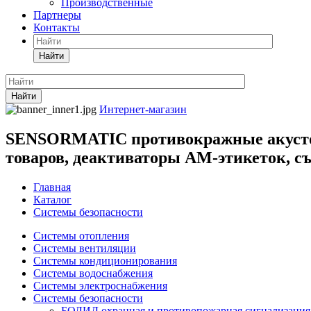
Производственные
Партнеры
Контакты
Найти
Найти
Интернет-магазин
SENSORMATIC противокражные акустом
товаров, деактиваторы АМ-этикеток, с
Главная
Каталог
Системы безопасности
Системы отопления
Системы вентиляции
Системы кондиционирования
Системы водоснабжения
Системы электроснабжения
Системы безопасности
БОЛИД охранная и противопожарная сигнализация,