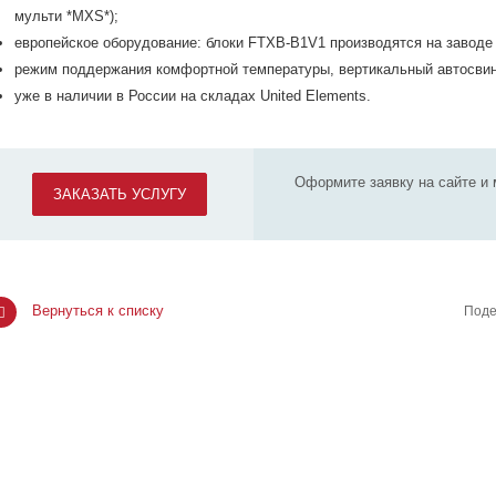
мульти *MXS*);
европейское оборудование: блоки FTXB-B1V1 производятся на заводе 
режим поддержания комфортной температуры, вертикальный автосвин
уже в наличии в России на складах United Elements.
Оформите заявку на сайте и 
ЗАКАЗАТЬ УСЛУГУ
Вернуться к списку
Поде