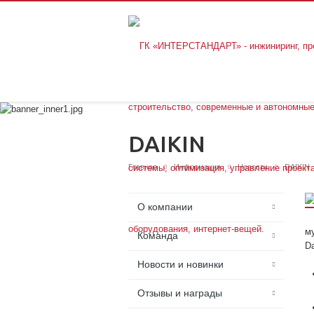
DAIKIN
Главная
Информация
Новости
DAIKIN
О компании
м
Команда
D
Новости и новинки
Отзывы и награды