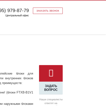
95) 979-87-79
ЗАКАЗАТЬ ЗВОНОК
Центральный офис
опейские блоки для
ли внутренних блоков
д преимуществ:
ЗАДАТЬ
ВОПРОС
ене! (блоки FTXB-B1V1
Наши специалисты
ответят на
еми наружными блоками