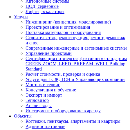
Автономные системы
ЦОД, серверные
Лифты, эскалаторы
Услуги
Инжиниринг (концепция, моделирование)
Проектирование и оптимизация
Поставка материалов и оборудования
Строительство, реконструкция, ремонт, демонтаж
и снос
Современные инженерные и автономные системы
Управление проектами
Сертификация по энергоэффективным стандартам
GREEN ZOOM, LEED, BREEAM, WELL Building
Standard
Расчет стоимости, проверка и оценка
Услуги для ТСЖ, ТСН и Управляющих компаний
Монтаж и сервис
Консультация и обучение
Экспорт и импорт
Тепловизор
Анализ воды
Инструмент и оборудование в аренду
Объекты
Коттеджи, пентхаусы, апартаменты и квартиры
Административные