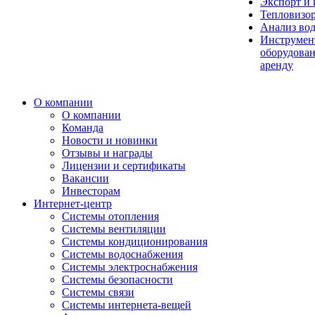
Экспорт и
Тепловизо
Анализ во
Инструмен
оборудован
аренду
О компании
О компании
Команда
Новости и новинки
Отзывы и награды
Лицензии и сертификаты
Вакансии
Инвесторам
Интернет-центр
Системы отопления
Системы вентиляции
Системы кондиционирования
Системы водоснабжения
Системы электроснабжения
Системы безопасности
Системы связи
Системы интернета-вещей