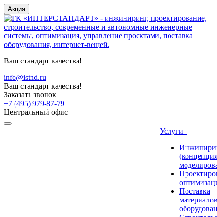
Акция
Ваш стандарт качества!
info@istnd.ru
Ваш стандарт качества!
Заказать звонок
+7 (495) 979-87-79
Центральный офис
Услуги
Инжинири
(концепция
моделиров
Проектиро
оптимизац
Поставка
материалов
оборудова