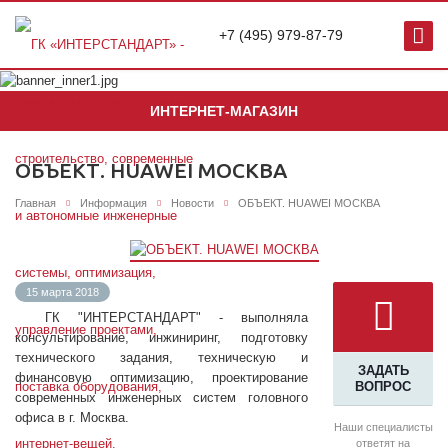
+7 (495) 979-87-79
ИНТЕРНЕТ-МАГАЗИН
ОБЪЕКТ. HUAWEI МОСКВА
Главная
Информация
Новости
ОБЪЕКТ. HUAWEI МОСКВА
15 марта 2018
ГК "ИНТЕРСТАНДАРТ" - выполняла
консультирование, инжиниринг, подготовку
технического задания, техническую и
ЗАДАТЬ
финансовую оптимизацию, проектирование
ВОПРОС
современных инженерных систем головного
офиса в г. Москва.
Наши специалисты
ответят на