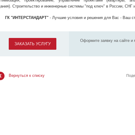
птимизация, проектирование, управление проектами (квартиры, ап
дания). Строительство и инженерные системы "под ключ" в России, СНГ 
ГК "ИНТЕРСТАНДАРТ"
- Лучшие условия и решения для Вас - Ваш ст
Оформите заявку на сайте и 
ЗАКАЗАТЬ УСЛУГУ
Вернуться к списку
Поде