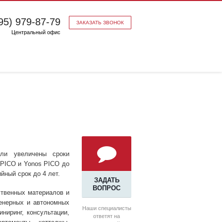
95) 979-87-79
ЗАКАЗАТЬ ЗВОНОК
Центральный офис
ли увеличены сроки
 PICO и Yonos PICO до
йный срок до 4 лет.
ЗАДАТЬ
ВОПРОС
ственных материалов и
енерных и автономных
Наши специалисты
ниринг, консультации,
ответят на