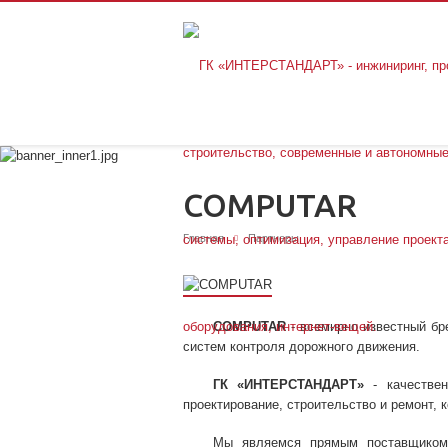
COMPUTAR
Главная
Партнеры
COMPUTAR
- всемирно известный бр
систем контроля дорожного движения.
ГК «ИНТЕРСТАНДАРТ»
- качествен
проектирование, строительство и ремонт, 
Мы являемся прямым поставщиком