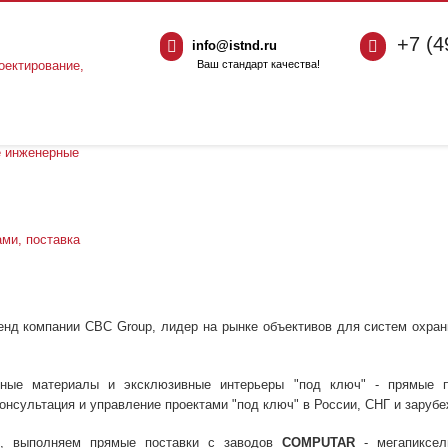
+7 (4
info@istnd.ru
Ваш стандарт качества!
енд компании CBC Group, лидер на рынке объективов для систем охран
ные материалы и эксклюзивные интерьеры "под ключ" - прямые 
консультация и управление проектами "под ключ" в России, СНГ и заруб
, выполняем прямые поставки с заводов
COMPUTAR
- мегапиксе