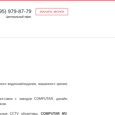
95) 979-87-79
ЗАКАЗАТЬ ЗВОНОК
Центральный офис
ного видеонаблюдения, машинного зрения,
поставки с заводов COMPUTAR, дизайн,
ежом.
льные CCTV объективы,
COMPUTAR MV
,