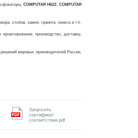
нсфокаторы,
COMPUTAR H62Z
,
COMPUTAR
ра, слэбов, камня, гранита, оникса и т.п.
проектирование, производство, доставку,
и решений мировых производителей России,
Запросить
сертификат
соответствия.pdf