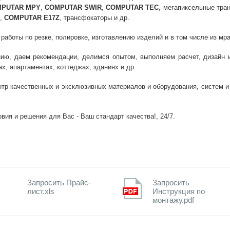
PUTAR MPY
,
COMPUTAR SWIR
,
COMPUTAR TEC
, мегапиксельные тра
,
COMPUTAR E17Z
, трансфокаторы и др.
боты по резке, полировке, изготавлению изделий и в том числе из мрамо
ию, даем рекомендации, делимся опытом, выполняем расчет, дизайн и 
х, апартаментах, коттеджах, зданиях и др.
нтр качественных и эксклюзивных материалов и оборудования, систем 
вия и решения для Вас - Ваш стандарт качества!, 24/7.
Запросить Прайс-
Запросить
лист.xls
Инструкция по
монтажу.pdf