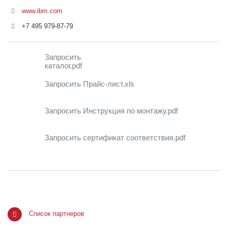
www.ibm.com
+7 495 979-87-79
Запросить
каталог.pdf
Запросить Прайс-лист.xls
Запросить Инструкция по монтажу.pdf
Запросить сертификат соответствия.pdf
Список партнеров