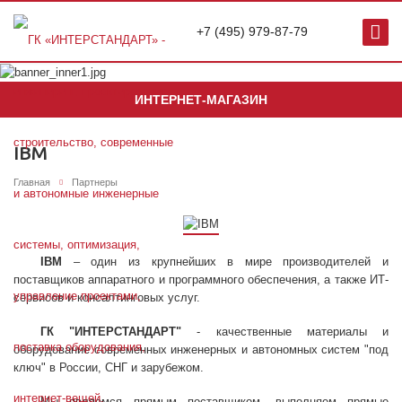
+7 (495) 979-87-79
ИНТЕРНЕТ-МАГАЗИН
IBM
Главная
Партнеры
IBM
– один из крупнейших в мире производителей и
поставщиков аппаратного и программного обеспечения, а также ИТ-
сервисов и консалтинговых услуг.
ГК "ИНТЕРСТАНДАРТ"
- качественные материалы и
оборудование современных инженерных и автономных систем "под
ключ" в России, СНГ и зарубежом.
Мы являемся прямым поставщиком, выполняем прямые