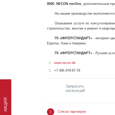
8000
,
NECON necOne
, дополнительные пр
На нашем производстве выполняются ра
Оказываем услуги по консультирован
строительство, монтаж и ремонт в квартира
ГК «ИНТЕРСТАНДАРТ»
- интернет-це
Европы, Азии и Америки.
ГК «ИНТЕРСТАНДАРТ»
- Лучшие усло
www.necon.de
+7 495 979-87-79
Запросить
каталог.pdf
АКЦИЯ
Список партнеров