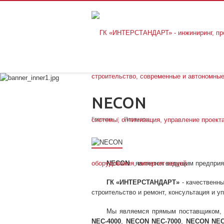
NECON
Главная
Партнеры
NECON
- является ведущим предприя
ГК «ИНТЕРСТАНДАРТ»
- качественны
строительство и ремонт, консультация и у
Мы являемся прямым поставщиком, 
NEC-4000
,
NECON NEC-7000
,
NECON NEC