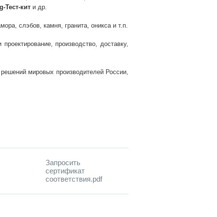
-Тест-кит
и др.
ра, слэбов, камня, гранита, оникса и т.п.
проектирование, производство, доставку,
и решений мировых производителей России,
Запросить
сертификат
соответствия.pdf