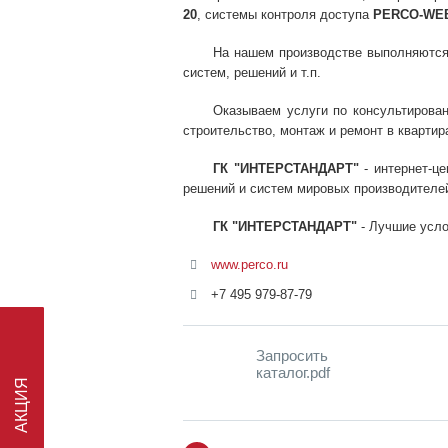
20
, системы контроля доступа
PERCO-WE
На нашем производстве выполняются р
систем, решений и т.п.
Оказываем услуги по консультирован
строительство, монтаж и ремонт в квартира
ГК "ИНТЕРСТАНДАРТ"
- интернет-ц
решений и систем мировых производителей
ГК "ИНТЕРСТАНДАРТ"
- Лучшие усло
www.perco.ru
+7 495 979-87-79
Запросить
АКЦИЯ
каталог.pdf