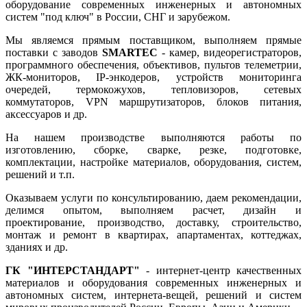
оборудование современных инженерных и автономных
систем "под ключ" в России, СНГ и зарубежом.
Мы являемся прямым поставщиком, выполняем прямые
поставки с заводов
SMARTEC
- камер, видеорегистраторов,
программного обеспечения, объективов, пультов телеметрии,
ЖК-мониторов, IP-энкодеров, устройств мониторинга
очередей, термокожухов, тепловизоров, сетевых
коммутаторов, VPN маршрутизаторов, блоков питания,
аксессуаров и др.
На нашем производстве выполняются работы по
изготовлению, сборке, сварке, резке, подготовке,
комплектации, настройке материалов, оборудования, систем,
решений и т.п.
Оказываем услуги по консультированию, даем рекомендации,
делимся опытом, выполняем расчет, дизайн и
проектирование, производство, доставку, строительство,
монтаж и ремонт в квартирах, апартаментах, коттеджах,
зданиях и др.
ГК "ИНТЕРСТАНДАРТ"
- интернет-центр качественных
материалов и оборудования современных инженерных и
автономных систем, интернета-вещей, решений и систем