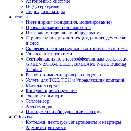
Автономные системы
ЦОД, серверные
Лифты, эскалаторы
Услуги
Инжиниринг (концепция, моделирование)
Проектирование и оптимизация
Поставка материалов и оборудования
Строительство, реконструкция, ремонт, демонтаж
и снос
Современные инженерные и автономные системы
Управление проектами
Сертификация по энергоэффективным стандартам
GREEN ZOOM, LEED, BREEAM, WELL Building
Standard
Расчет стоимости, проверка и оценка
Услуги для ТСЖ, ТСН и Управляющих компаний
Монтаж и сервис
Консультация и обучение
Экспорт и импорт
Тепловизор
Анализ воды
Инструмент и оборудование в аренду
Объекты
Коттеджи, пентхаусы, апартаменты и квартиры
Административные