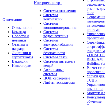
Строительс
Интернет-центр
реконструк
ремонт, де
Системы отопления
снос
Системы
Современн
вентиляции
О компании
инженерны
Системы
автономны
О компании
кондиционирования
системы
Команда
Системы
Управлени
Новости и
водоснабжения
проектами
новинки
Системы
Сертифика
Отзывы и
электроснабжения
энергоэфф
награды
Системы
стандарта
Лицензии и
безопасности
ZOOM, LE
сертификаты
Системы связи
BREEAM,
Вакансии
Системы интернета-
Building St
Инвесторам
вещей
Расчет сто
Автономные
проверка и
системы
Услуги дл
ЦОД, серверные
ТСН и
Лифты, эскалаторы
Управляю
компаний
Монтаж и 
Консультац
обучение