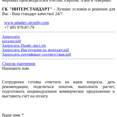
мировых производителей России, Европы, Азии и Америки.
ГК "ИНТЕРСТАНДАРТ"
- Лучшие условия и решения для
Вас - Ваш стандарт качества! 24/7.
www.smartec-security.com
+7 495 979-87-79
Запросить
каталог.pdf
Запросить Прайс-лист.xls
Запросить Инструкция по монтажу.pdf
Запросить сертификат соответствия.pdf
Список партнеров
Напишите нам
Сотрудники готовы ответить на ваши вопросы, дать
рекомендации, поделиться опытом, выполнить расчет,
подготовить индивидуальное коммерческое предложение и
выставить счет на оплату.
Ваше имя:
*