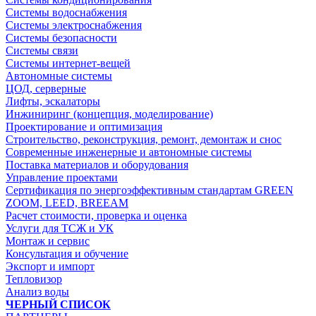
Системы водоснабжения
Системы электроснабжения
Системы безопасности
Системы связи
Системы интернет-вещей
Автономные системы
ЦОД, серверные
Лифты, эскалаторы
Инжиниринг (концепция, моделирование)
Проектирование и оптимизация
Строительство, реконструкция, ремонт, демонтаж и снос
Современные инженерные и автономные системы
Поставка материалов и оборудования
Управление проектами
Сертификация по энергоэффективным стандартам GREEN
ZOOM, LEED, BREEAM
Расчет стоимости, проверка и оценка
Услуги для ТСЖ и УК
Монтаж и сервис
Консультация и обучение
Экспорт и импорт
Тепловизор
Анализ воды
ЧЕРНЫЙ СПИСОК