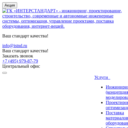
Акция
Ваш стандарт качества!
info@istnd.ru
Ваш стандарт качества!
Заказать звонок
+7 (495) 979-87-79
Центральный офис
Услуги
Инжинири
(концепция
моделиров
Проектиро
оптимизац
Поставка
материалов
оборудова