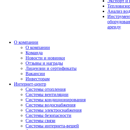
Экспорт и
Тепловизо
Анализ во
Инструмен
оборудован
аренду
О компании
О компании
Команда
Новости и новинки
Отзывы и награды
Лицензии и сертификаты
Вакансии
Инвесторам
Интернет-центр
Системы отопления
Системы вентиляции
Системы кондиционирования
Системы водоснабжения
Системы электроснабжения
Системы безопасности
Системы связи
Системы интернета-вещей