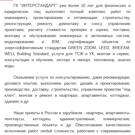
ГК "ИНТЕРСТАНДАРТ" уже более 10 лет для физических и
юридических лиц выполняет полный комплекс работ по
инжинирингу, проектированию и оптимизации, строительству,
реконструкции, ремонту, демонтажу и сносу, управлению
проектами, расчету стоимости, проверке и оценке, поставке,
монтажу и обслуживанию инженерных и автономных систем,
моделированию и BIM, сертификации объектов по
энергоэффективным стандартам GREEN ZOOM, LEED, BREEAM,
WELL Building Standard, услуги для ТСЖ и УК, монтаж и сервис,
консультация и обучение, экспорт и импорт, тепловизор, анализ
воды.
Оказываем услуги по консультированию, даем рекомендации,
делимся опытом, выполняем расчет, дизайн и проектирование,
производство, доставку, строительство, управление проектом "под
ключ", монтаж и ремонт в квартирах, апартаментах, коттеджах,
зданиях и др.
Наши проекты в России и зарубежом - квартиры, апартаменты,
пентхаусы, коттеджы, административные, коммерческие,
производственные объекты и др. Обеспечиваем качественное
исполнение работ любой сложности, работаем с совремменными