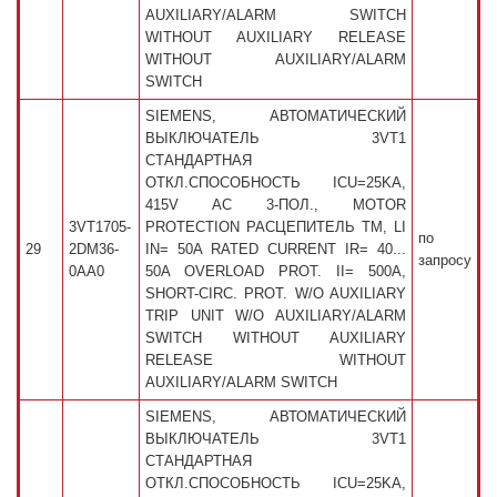
AUXILIARY/ALARM SWITCH
WITHOUT AUXILIARY RELEASE
WITHOUT AUXILIARY/ALARM
SWITCH
SIEMENS, АВТОМАТИЧЕСКИЙ
ВЫКЛЮЧАТЕЛЬ 3VT1
СТАНДАРТНАЯ
ОТКЛ.СПОСОБНОСТЬ ICU=25KA,
415V AC 3-ПОЛ., MOTOR
3VT1705-
PROTECTION РАСЦЕПИТЕЛЬ TM, LI
по
29
2DM36-
IN= 50A RATED CURRENT IR= 40...
запросу
0AA0
50A OVERLOAD PROT. II= 500A,
SHORT-CIRC. PROT. W/O AUXILIARY
TRIP UNIT W/O AUXILIARY/ALARM
SWITCH WITHOUT AUXILIARY
RELEASE WITHOUT
AUXILIARY/ALARM SWITCH
SIEMENS, АВТОМАТИЧЕСКИЙ
ВЫКЛЮЧАТЕЛЬ 3VT1
СТАНДАРТНАЯ
ОТКЛ.СПОСОБНОСТЬ ICU=25KA,