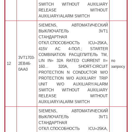
SWITCH WITHOUT AUXILIARY
RELEASE WITHOUT
AUXILIARY/ALARM SWITCH
SIEMENS, АВТОМАТИЧЕСКИЙ
ВЫКЛЮЧАТЕЛЬ 3VT1
СТАНДАРТНАЯ
ОТКЛ.СПОСОБНОСТЬ ICU=25KA,
415V AC 4-ПОЛ.; STARTER
COMBINATION РАСЦЕПИТЕЛЬ TM,
3VT1703-
LIN IN= 32A RATED CURRENT II=
по
12
2EB46-
160... 320A, SHORT-CIRCUIT
запросу
0AA0
PROTECTION N CONDUCTOR W/O
PROTECTION W/O AUXILIARY TRIP
UNIT W/O AUXILIARY/ALARM
SWITCH WITHOUT AUXILIARY
RELEASE WITHOUT
AUXILIARY/ALARM SWITCH
SIEMENS, АВТОМАТИЧЕСКИЙ
ВЫКЛЮЧАТЕЛЬ 3VT1
СТАНДАРТНАЯ
ОТКЛ.СПОСОБНОСТЬ ICU=25KA,