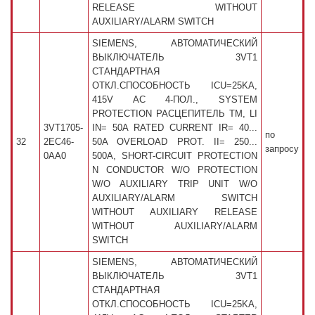
RELEASE WITHOUT
AUXILIARY/ALARM SWITCH
SIEMENS, АВТОМАТИЧЕСКИЙ
ВЫКЛЮЧАТЕЛЬ 3VT1
СТАНДАРТНАЯ
ОТКЛ.СПОСОБНОСТЬ ICU=25KA,
415V AC 4-ПОЛ., SYSTEM
PROTECTION РАСЦЕПИТЕЛЬ TM, LI
3VT1705-
IN= 50A RATED CURRENT IR= 40...
по
32
2EC46-
50A OVERLOAD PROT. II= 250...
запросу
0AA0
500A, SHORT-CIRCUIT PROTECTION
N CONDUCTOR W/O PROTECTION
W/O AUXILIARY TRIP UNIT W/O
AUXILIARY/ALARM SWITCH
WITHOUT AUXILIARY RELEASE
WITHOUT AUXILIARY/ALARM
SWITCH
SIEMENS, АВТОМАТИЧЕСКИЙ
ВЫКЛЮЧАТЕЛЬ 3VT1
СТАНДАРТНАЯ
ОТКЛ.СПОСОБНОСТЬ ICU=25KA,