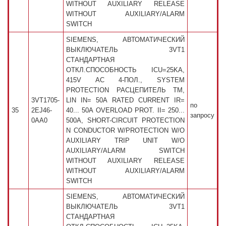
WITHOUT AUXILIARY RELEASE
WITHOUT AUXILIARY/ALARM
SWITCH
SIEMENS, АВТОМАТИЧЕСКИЙ
ВЫКЛЮЧАТЕЛЬ 3VT1
СТАНДАРТНАЯ
ОТКЛ.СПОСОБНОСТЬ ICU=25KA,
415V AC 4-ПОЛ., SYSTEM
PROTECTION РАСЦЕПИТЕЛЬ TM,
3VT1705-
LIN IN= 50A RATED CURRENT IR=
по
35
2EJ46-
40... 50A OVERLOAD PROT. II= 250...
запросу
0AA0
500A, SHORT-CIRCUIT PROTECTION
N CONDUCTOR W/PROTECTION W/O
AUXILIARY TRIP UNIT W/O
AUXILIARY/ALARM SWITCH
WITHOUT AUXILIARY RELEASE
WITHOUT AUXILIARY/ALARM
SWITCH
SIEMENS, АВТОМАТИЧЕСКИЙ
ВЫКЛЮЧАТЕЛЬ 3VT1
СТАНДАРТНАЯ