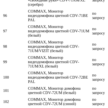
«свободные руки» CDV-71AM/XL
запросу
(серебро)
COMMAX, Монитор
по
96
видеодомофона цветной CDV-71BE
запросу
PAL
COMMAX, Монитор
по
97
видеодомофона цветной CDV-71UM
запросу
(белый)
COMMAX, Монитор
по
98
видеодомофона цветной CDV-
запросу
71UM/VIZIT (белый)
COMMAX, Монитор
по
99
видеодомофона цветной CDV-
запросу
71UM/XL (белый)
COMMAX, Монитор
по
100
видеодомофона цветной CDV-72BE
запросу
PAL
COMMAX, Монитор домофона
по
101
цветной CDV-72UM (белый)
запросу
COMMAX, Монитор домофона
по
102
цветной CDV-72UM (синий)
запросу