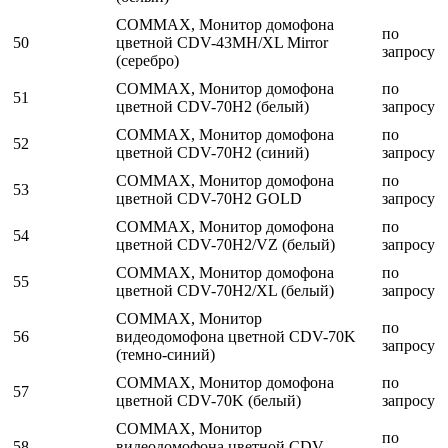
COMMAX, Монитор домофона
по
50
цветной CDV-43MH/XL Mirror
запросу
(серебро)
COMMAX, Монитор домофона
по
51
цветной CDV-70H2 (белый)
запросу
COMMAX, Монитор домофона
по
52
цветной CDV-70H2 (синий)
запросу
COMMAX, Монитор домофона
по
53
цветной CDV-70H2 GOLD
запросу
COMMAX, Монитор домофона
по
54
цветной CDV-70H2/VZ (белый)
запросу
COMMAX, Монитор домофона
по
55
цветной CDV-70H2/XL (белый)
запросу
COMMAX, Монитор
по
56
видеодомофона цветной CDV-70K
запросу
(темно-синий)
COMMAX, Монитор домофона
по
57
цветной CDV-70K (белый)
запросу
COMMAX, Монитор
по
58
видеодомофона цветной CDV-