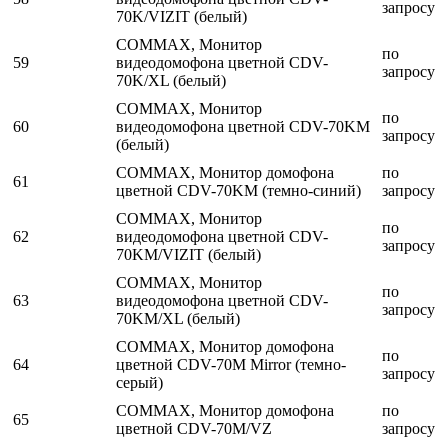
запросу
70K/VIZIT (белый)
COMMAX, Монитор
по
59
видеодомофона цветной CDV-
запросу
70K/XL (белый)
COMMAX, Монитор
по
60
видеодомофона цветной CDV-70KM
запросу
(белый)
COMMAX, Монитор домофона
по
61
цветной CDV-70KM (темно-синий)
запросу
COMMAX, Монитор
по
62
видеодомофона цветной CDV-
запросу
70KM/VIZIT (белый)
COMMAX, Монитор
по
63
видеодомофона цветной CDV-
запросу
70KM/XL (белый)
COMMAX, Монитор домофона
по
64
цветной CDV-70M Mirror (темно-
запросу
серый)
COMMAX, Монитор домофона
по
65
цветной CDV-70M/VZ
запросу