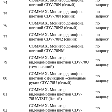
COMMAX, Монитор домофона
по
74
цветной CDV-70N (белый)
запросу
COMMAX, Монитор домофона
по
75
цветной CDV-70N (синий)
запросу
COMMAX, Монитор домофона
по
76
цветной CDV-70N2 (белый)
запросу
COMMAX, Монитор домофона
по
77
цветной CDV-70N2 (синий)
запросу
COMMAX, Монитор домофона
по
78
цветной CDV-70NM
запросу
COMMAX, Монитор
по
79
видеодомофона цветной CDV-70U
запросу
(темно-синий)
COMMAX, Монитор домофона
по
80
цветной с функцией «свободные
запросу
руки» CDV-70U (белый)
COMMAX, Монитор
по
81
видеодомофона цветной CDV-
запросу
70U/VIZIT (белый)
COMMAX, Монитор
по
82
видеодомофона цветной CDV-