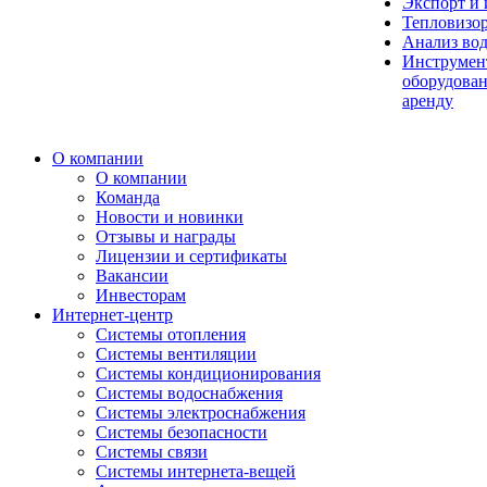
Экспорт и
Тепловизо
Анализ во
Инструмен
оборудован
аренду
О компании
О компании
Команда
Новости и новинки
Отзывы и награды
Лицензии и сертификаты
Вакансии
Инвесторам
Интернет-центр
Системы отопления
Системы вентиляции
Системы кондиционирования
Системы водоснабжения
Системы электроснабжения
Системы безопасности
Системы связи
Системы интернета-вещей