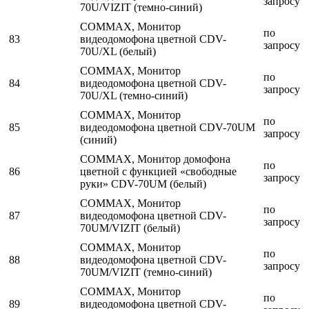
запросу
70U/VIZIT (темно-синий)
COMMAX, Монитор
по
83
видеодомофона цветной CDV-
запросу
70U/XL (белый)
COMMAX, Монитор
по
84
видеодомофона цветной CDV-
запросу
70U/XL (темно-синий)
COMMAX, Монитор
по
85
видеодомофона цветной CDV-70UM
запросу
(синий)
COMMAX, Монитор домофона
по
86
цветной с функцией «свободные
запросу
руки» CDV-70UM (белый)
COMMAX, Монитор
по
87
видеодомофона цветной CDV-
запросу
70UM/VIZIT (белый)
COMMAX, Монитор
по
88
видеодомофона цветной CDV-
запросу
70UM/VIZIT (темно-синий)
COMMAX, Монитор
по
89
видеодомофона цветной CDV-