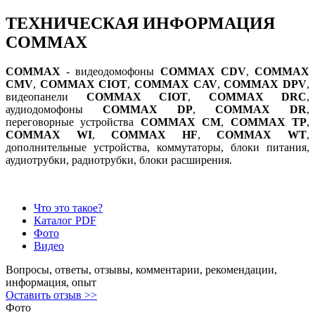
ТЕХНИЧЕСКАЯ ИНФОРМАЦИЯ
COMMAX
COMMAX
- видеодомофоны
COMMAX CDV
,
COMMAX
CMV
,
COMMAX CIOT
,
COMMAX СAV
,
COMMAX DPV
,
видеопанели
COMMAX CIOT
,
COMMAX DRC
,
аудиодомофоны
COMMAX DP
,
COMMAX DR
,
переговорные устройства
COMMAX CM
,
COMMAX TP
,
COMMAX WI
,
COMMAX HF
,
COMMAX WT
,
дополнительные устройства, коммутаторы, блоки питания,
аудиотрубки, радиотрубки, блоки расширения.
Что это такое?
Каталог PDF
Фото
Видео
Вопросы, ответы, отзывы, комментарии, рекомендации,
информация, опыт
Оставить отзыв >>
Фото