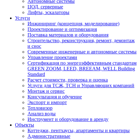
Автономные системы
ЦОД, серверные
Лифты, эскалаторы
Услуги
Инжиниринг (концепция, моделирование)
Проектирование и оптимизация
Поставка материалов и оборудования
Строительство, реконструкция, ремонт, демонтаж
и снос
Современные инженерные и автономные системы
Управление проектами
Сертификация по энергоэффективным стандартам
GREEN ZOOM, LEED, BREEAM, WELL Building
Standard
Расчет стоимости, проверка и оценка
Услуги для ТСЖ, ТСН и Управляющих компаний
Монтаж и сервис
Консультация и обучение
Экспорт и импорт
Тепловизор
Анализ воды
Инструмент и оборудование в аренду
Объекты
Коттеджи, пентхаусы, апартаменты и квартиры
Административные