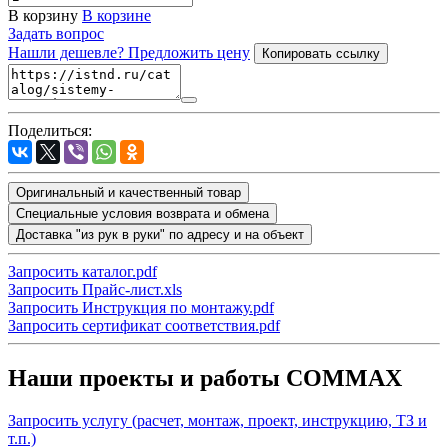
В корзину
В корзине
Задать вопрос
Нашли дешевле? Предложить цену
Копировать ссылку
Поделиться:
Оригинальный и качественный товар
Специальные условия возврата и обмена
Доставка "из рук в руки" по адресу и на объект
Запросить каталог.pdf
Запросить Прайс-лист.xls
Запросить Инструкция по монтажу.pdf
Запросить сертификат соответствия.pdf
Наши проекты и работы COMMAX
Запросить услугу (расчет, монтаж, проект, инструкцию, ТЗ и
т.п.)