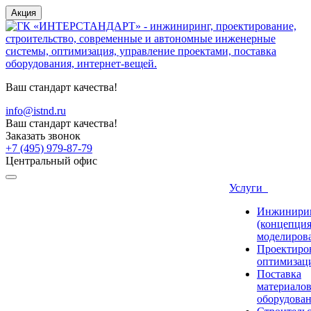
Акция
Ваш стандарт качества!
info@istnd.ru
Ваш стандарт качества!
Заказать звонок
+7 (495) 979-87-79
Центральный офис
Услуги
Инжинири
(концепция
моделиров
Проектиро
оптимизац
Поставка
материалов
оборудова