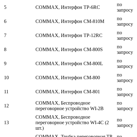
по
5
COMMAX, Интерфон TP-6RC
запросу
по
6
COMMAX, Интерфон CM-810M
запросу
по
7
COMMAX, Интерфон TP-12RC
запросу
по
8
COMMAX, Интерфон CM-800S
запросу
по
9
COMMAX, Интерфон CM-800L
запросу
по
10
COMMAX, Интерфон CM-800
запросу
по
11
COMMAX, Интерфон CM-801
запросу
COMMAX, Беспроводное
по
12
переговорное устройство WI-2B
запросу
COMMAX, Беспроводное
по
13
переговорное устройство WI-4C (2
запросу
шт.)
COMMAX, Трубка переговорная TP-
по