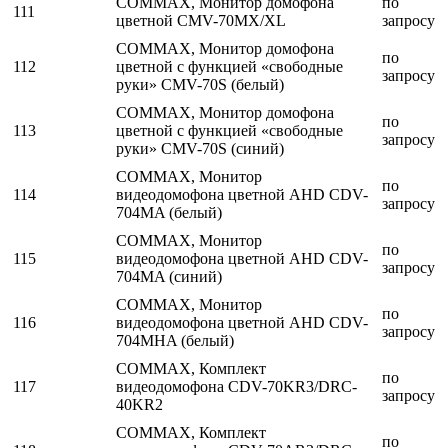
COMMAX, Монитор домофона
по
111
цветной CMV-70MX/XL
запросу
COMMAX, Монитор домофона
по
112
цветной с функцией «свободные
запросу
руки» CMV-70S (белый)
COMMAX, Монитор домофона
по
113
цветной с функцией «свободные
запросу
руки» CMV-70S (синий)
COMMAX, Монитор
по
114
видеодомофона цветной AHD CDV-
запросу
704MA (белый)
COMMAX, Монитор
по
115
видеодомофона цветной AHD CDV-
запросу
704MA (синий)
COMMAX, Монитор
по
116
видеодомофона цветной AHD CDV-
запросу
704MHA (белый)
COMMAX, Комплект
по
117
видеодомофона CDV-70KR3/DRC-
запросу
40KR2
COMMAX, Комплект
по