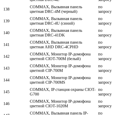
COMMAX, Вызывная панель
по
138
цветная DRC-4M (черный)
запросу
COMMAX, Вызывная панель
по
139
цветная DRC-4U (синий)
запросу
COMMAX, Вызывная панель
по
140
цветная DRC-41DK
запросу
COMMAX, Вызывная панель
по
141
цветная AHD DRC-4CPHD
запросу
COMMAX, Монитор IP-домофона
по
142
цветной CIOT-700M (белый)
запросу
COMMAX, Монитор IP-домофона
по
143
цветной CIP-700M
запросу
COMMAX, Монитор IP-домофона
по
144
цветной CIP-700MS
запросу
COMMAX, IP станция охраны CIOT-
по
145
G700
запросу
COMMAX, Монитор IP-домофона
по
146
цветной CIOT-1020M
запросу
COMMAX, Вызывная панель IP-
по