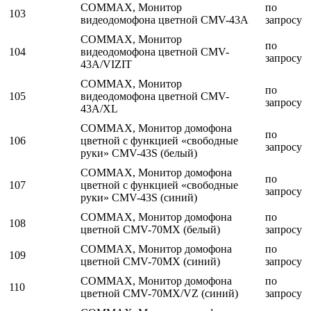
COMMAX, Монитор
по
103
видеодомофона цветной CMV-43A
запросу
COMMAX, Монитор
по
104
видеодомофона цветной CMV-
запросу
43A/VIZIT
COMMAX, Монитор
по
105
видеодомофона цветной CMV-
запросу
43A/XL
COMMAX, Монитор домофона
по
106
цветной с функцией «свободные
запросу
руки» CMV-43S (белый)
COMMAX, Монитор домофона
по
107
цветной с функцией «свободные
запросу
руки» CMV-43S (синий)
COMMAX, Монитор домофона
по
108
цветной CMV-70MX (белый)
запросу
COMMAX, Монитор домофона
по
109
цветной CMV-70MX (синий)
запросу
COMMAX, Монитор домофона
по
110
цветной CMV-70MX/VZ (синий)
запросу