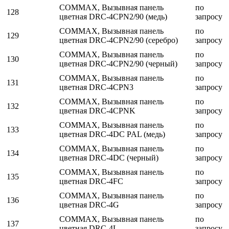
COMMAX, Вызывная панель
по
128
цветная DRC-4CPN2/90 (медь)
запросу
COMMAX, Вызывная панель
по
129
цветная DRC-4CPN2/90 (серебро)
запросу
COMMAX, Вызывная панель
по
130
цветная DRC-4CPN2/90 (черный)
запросу
COMMAX, Вызывная панель
по
131
цветная DRC-4CPN3
запросу
COMMAX, Вызывная панель
по
132
цветная DRC-4CPNK
запросу
COMMAX, Вызывная панель
по
133
цветная DRC-4DC PAL (медь)
запросу
COMMAX, Вызывная панель
по
134
цветная DRC-4DC (черный)
запросу
COMMAX, Вызывная панель
по
135
цветная DRC-4FC
запросу
COMMAX, Вызывная панель
по
136
цветная DRC-4G
запросу
COMMAX, Вызывная панель
по
137
цветная DRC-4L
запросу