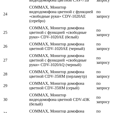
видеодомофона цветной CAV-71B
запросу
COMMAX, Монитор
видеодомофона цветной с функцией
по
24
«свободные руки» CDV-1020AE
запросу
(серебро)
COMMAX, Монитор домофона
по
25
цветной с функцией «свободные
запросу
руки» CDV-1020AE (белый)
COMMAX, Монитор домофона
по
26
цветной CDV-1020AE (черный)
запросу
COMMAX, Монитор домофона
по
27
цветной с функцией «свободные
запросу
руки» CDV-1020AQ (черный)
COMMAX, Монитор домофона
по
28
цветной CDV-35HM (перламутр)
запросу
COMMAX, Монитор домофона
по
29
цветной CDV-35HM (серый)
запросу
COMMAX, Монитор
по
30
видеодомофона цветной CDV-43K
запросу
(белый)
COMMAX, Монитор домофона
по