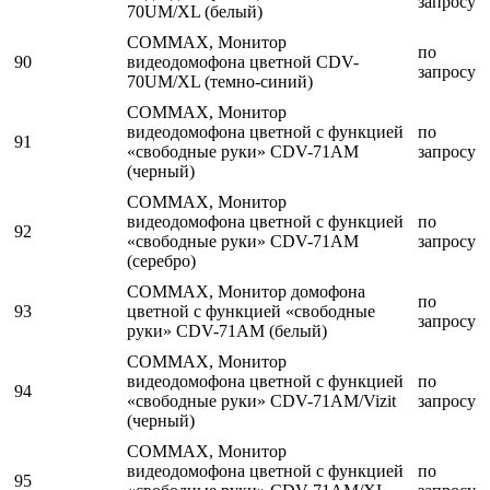
запросу
70UM/XL (белый)
COMMAX, Монитор
по
90
видеодомофона цветной CDV-
запросу
70UM/XL (темно-синий)
COMMAX, Монитор
видеодомофона цветной с функцией
по
91
«свободные руки» CDV-71AM
запросу
(черный)
COMMAX, Монитор
видеодомофона цветной с функцией
по
92
«свободные руки» CDV-71AM
запросу
(серебро)
COMMAX, Монитор домофона
по
93
цветной с функцией «свободные
запросу
руки» CDV-71AM (белый)
COMMAX, Монитор
видеодомофона цветной с функцией
по
94
«свободные руки» CDV-71AM/Vizit
запросу
(черный)
COMMAX, Монитор
видеодомофона цветной с функцией
по
95