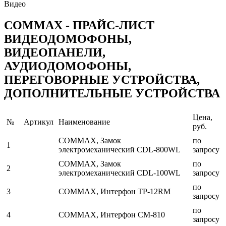
Видео
COMMAX - ПРАЙС-ЛИСТ
ВИДЕОДОМОФОНЫ,
ВИДЕОПАНЕЛИ,
АУДИОДОМОФОНЫ,
ПЕРЕГОВОРНЫЕ УСТРОЙСТВА,
ДОПОЛНИТЕЛЬНЫЕ УСТРОЙСТВА
Цена,
№
Артикул
Наименование
руб.
COMMAX, Замок
по
1
электромеханический CDL-800WL
запросу
COMMAX, Замок
по
2
электромеханический CDL-100WL
запросу
по
3
COMMAX, Интерфон TP-12RM
запросу
по
4
COMMAX, Интерфон CM-810
запросу