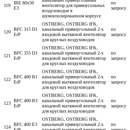
канальный прямоугольный
IRE 80x50
по
119
вентилятор для прямоугольных
E3
запросу
воздуховодов в
шумоизолированном корпусе
OSTBERG, OSTBERG IFK,
BFC 315 D1
канальный прямоугольный 2-х
по
120
ErP
входовой вытяжной вентилятор
запросу
для круглых воздуховодов
OSTBERG, OSTBERG IFK,
BFC 355 D1
канальный прямоугольный 2-х
по
121
ErP
входовой вытяжной вентилятор
запросу
для круглых воздуховодов
OSTBERG, OSTBERG IFK,
BFC 400 B1
канальный прямоугольный 2-х
по
122
ErP
входовой вытяжной вентилятор
запросу
для круглых воздуховодов
OSTBERG, OSTBERG IFK,
BFC 400 B3
канальный прямоугольный 2-х
по
123
ErP
входовой вытяжной вентилятор
запросу
для круглых воздуховодов
OSTBERG, OSTBERG IFK,
BFC 400 E3
канальный прямоугольный 2-х
по
124
ErP
входовой вытяжной вентилятор
запросу