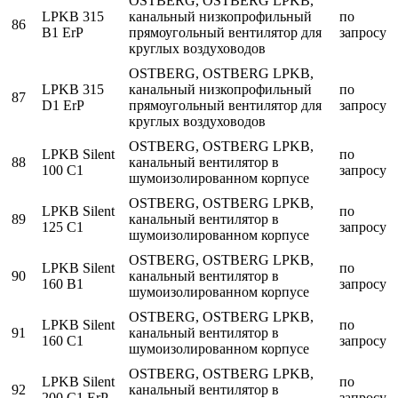
OSTBERG, OSTBERG LPKB,
LPKB 315
канальный низкопрофильный
по
86
B1 ErP
прямоугольный вентилятор для
запросу
круглых воздуховодов
OSTBERG, OSTBERG LPKB,
LPKB 315
канальный низкопрофильный
по
87
D1 ErP
прямоугольный вентилятор для
запросу
круглых воздуховодов
OSTBERG, OSTBERG LPKB,
LPKB Silent
по
88
канальный вентилятор в
100 C1
запросу
шумоизолированном корпусе
OSTBERG, OSTBERG LPKB,
LPKB Silent
по
89
канальный вентилятор в
125 C1
запросу
шумоизолированном корпусе
OSTBERG, OSTBERG LPKB,
LPKB Silent
по
90
канальный вентилятор в
160 B1
запросу
шумоизолированном корпусе
OSTBERG, OSTBERG LPKB,
LPKB Silent
по
91
канальный вентилятор в
160 C1
запросу
шумоизолированном корпусе
OSTBERG, OSTBERG LPKB,
LPKB Silent
по
92
канальный вентилятор в
200 C1 ErP
запросу