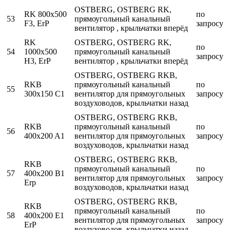
OSTBERG, OSTBERG RK,
RK 800x500
по
53
прямоугольный канальный
F3, ErP
запросу
вентилятор , крыльчатки вперёд
RK
OSTBERG, OSTBERG RK,
по
54
1000x500
прямоугольный канальный
запросу
H3, ErP
вентилятор , крыльчатки вперёд
OSTBERG, OSTBERG RKB,
RKB
прямоугольный канальный
по
55
300x150 C1
вентилятор для прямоугольных
запросу
воздуховодов, крыльчатки назад
OSTBERG, OSTBERG RKB,
RKB
прямоугольный канальный
по
56
400x200 A1
вентилятор для прямоугольных
запросу
воздуховодов, крыльчатки назад
OSTBERG, OSTBERG RKB,
RKB
прямоугольный канальный
по
57
400x200 В1
вентилятор для прямоугольных
запросу
Erp
воздуховодов, крыльчатки назад
OSTBERG, OSTBERG RKB,
RKB
прямоугольный канальный
по
58
400x200 E1
вентилятор для прямоугольных
запросу
ErP
воздуховодов, крыльчатки назад