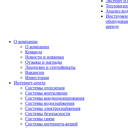
Экспорт и
Тепловизо
Анализ во
Инструмен
оборудован
аренду
О компании
О компании
Команда
Новости и новинки
Отзывы и награды
Лицензии и сертификаты
Вакансии
Инвесторам
Интернет-центр
Системы отопления
Системы вентиляции
Системы кондиционирования
Системы водоснабжения
Системы электроснабжения
Системы безопасности
Системы связи
Системы интернета-вещей