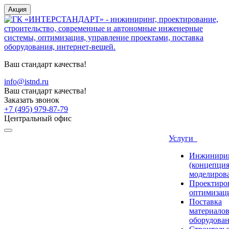
Акция
Ваш стандарт качества!
info@istnd.ru
Ваш стандарт качества!
Заказать звонок
+7 (495) 979-87-79
Центральный офис
Услуги
Инжинири
(концепция
моделиров
Проектиро
оптимизац
Поставка
материалов
оборудова