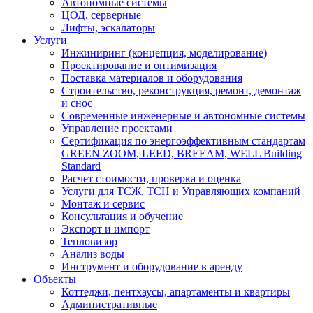
Автономные системы
ЦОД, серверные
Лифты, эскалаторы
Услуги
Инжиниринг (концепция, моделирование)
Проектирование и оптимизация
Поставка материалов и оборудования
Строительство, реконструкция, ремонт, демонтаж
и снос
Современные инженерные и автономные системы
Управление проектами
Сертификация по энергоэффективным стандартам
GREEN ZOOM, LEED, BREEAM, WELL Building
Standard
Расчет стоимости, проверка и оценка
Услуги для ТСЖ, ТСН и Управляющих компаний
Монтаж и сервис
Консультация и обучение
Экспорт и импорт
Тепловизор
Анализ воды
Инструмент и оборудование в аренду
Объекты
Коттеджи, пентхаусы, апартаменты и квартиры
Административные