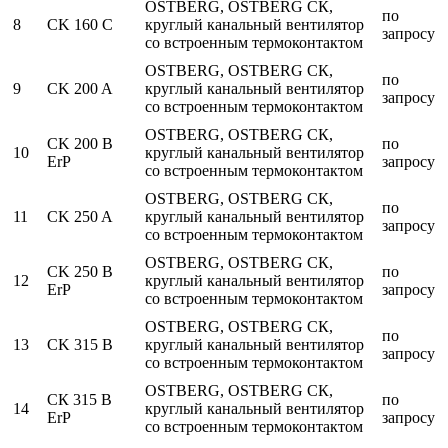
OSTBERG, OSTBERG СК,
по
8
CK 160 C
круглый канальный вентилятор
запросу
со встроенным термоконтактом
OSTBERG, OSTBERG СК,
по
9
CK 200 A
круглый канальный вентилятор
запросу
со встроенным термоконтактом
OSTBERG, OSTBERG СК,
CK 200 B
по
10
круглый канальный вентилятор
ErP
запросу
со встроенным термоконтактом
OSTBERG, OSTBERG СК,
по
11
CK 250 A
круглый канальный вентилятор
запросу
со встроенным термоконтактом
OSTBERG, OSTBERG СК,
CK 250 B
по
12
круглый канальный вентилятор
ErP
запросу
со встроенным термоконтактом
OSTBERG, OSTBERG СК,
по
13
CK 315 В
круглый канальный вентилятор
запросу
со встроенным термоконтактом
OSTBERG, OSTBERG СК,
СК 315 В
по
14
круглый канальный вентилятор
ErP
запросу
со встроенным термоконтактом