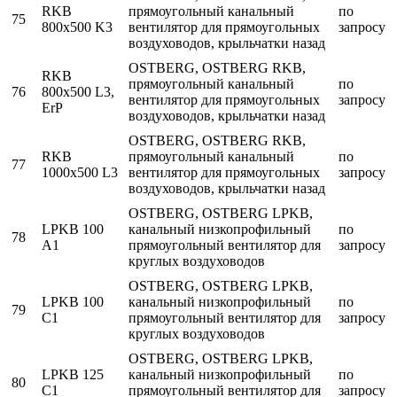
RKB
прямоугольный канальный
по
75
800x500 K3
вентилятор для прямоугольных
запросу
воздуховодов, крыльчатки назад
OSTBERG, OSTBERG RKB,
RKB
прямоугольный канальный
по
76
800x500 L3,
вентилятор для прямоугольных
запросу
ErP
воздуховодов, крыльчатки назад
OSTBERG, OSTBERG RKB,
RKB
прямоугольный канальный
по
77
1000x500 L3
вентилятор для прямоугольных
запросу
воздуховодов, крыльчатки назад
OSTBERG, OSTBERG LPKB,
LPKB 100
канальный низкопрофильный
по
78
A1
прямоугольный вентилятор для
запросу
круглых воздуховодов
OSTBERG, OSTBERG LPKB,
LPKB 100
канальный низкопрофильный
по
79
C1
прямоугольный вентилятор для
запросу
круглых воздуховодов
OSTBERG, OSTBERG LPKB,
LPKB 125
канальный низкопрофильный
по
80
C1
прямоугольный вентилятор для
запросу