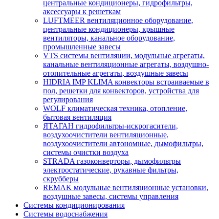
центральные кондиционеры, гидрофильтры,
аксессуары к решеткам
LUFTMEER вентиляционное оборудование,
центральные кондиционеры, крышные
вентиляторы, канальное оборудование,
промышленные завесы
VTS системы вентиляции, модульные агрегаты,
канальные вентиляционные агрегаты, воздушно-
отопительные агрегаты, воздушные завесы
HIDRIA IMP KLIMA конвекторы встраиваемые в
пол, решетки для конвекторов, устройства для
регулирования
WOLF климатическая техника, отопление,
бытовая вентиляция
ЯТАГАН гидрофильтры-искрогасители,
воздухоочистители вентиляционные,
воздухоочистители автономные, дымофильтры,
системы очистки воздуха
STRADA газоконверторы, дымофильтры
электростатические, рукавные фильтры,
скрубберы
REMAK модульные вентиляционные установки,
воздушные зaвeсы, системы управления
Системы кондиционирования
Системы водоснабжения