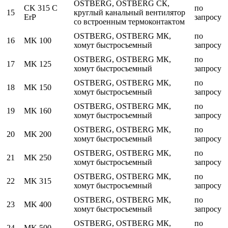
OSTBERG, OSTBERG СК,
CK 315 C
по
15
круглый канальный вентилятор
ErP
запросу
со встроенным термоконтактом
OSTBERG, OSTBERG МК,
по
16
MK 100
хомут быстросъемный
запросу
OSTBERG, OSTBERG МК,
по
17
MK 125
хомут быстросъемный
запросу
OSTBERG, OSTBERG МК,
по
18
MK 150
хомут быстросъемный
запросу
OSTBERG, OSTBERG МК,
по
19
MK 160
хомут быстросъемный
запросу
OSTBERG, OSTBERG МК,
по
20
MK 200
хомут быстросъемный
запросу
OSTBERG, OSTBERG МК,
по
21
MK 250
хомут быстросъемный
запросу
OSTBERG, OSTBERG МК,
по
22
MK 315
хомут быстросъемный
запросу
OSTBERG, OSTBERG МК,
по
23
MK 400
хомут быстросъемный
запросу
OSTBERG, OSTBERG МК,
по
24
MK 500