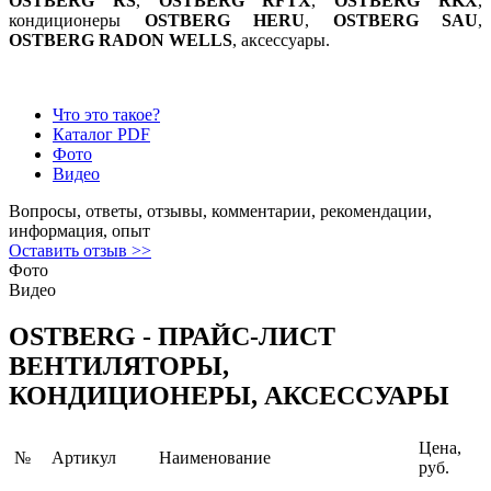
OSTBERG RS
,
OSTBERG RFTX
,
OSTBERG RKX
,
кондиционеры
OSTBERG HERU
,
OSTBERG SAU
,
OSTBERG RADON WELLS
, аксессуары.
Что это такое?
Каталог PDF
Фото
Видео
Вопросы, ответы, отзывы, комментарии, рекомендации,
информация, опыт
Оставить отзыв >>
Фото
Видео
OSTBERG - ПРАЙС-ЛИСТ
ВЕНТИЛЯТОРЫ,
КОНДИЦИОНЕРЫ, АКСЕССУАРЫ
Цена,
№
Артикул
Наименование
руб.