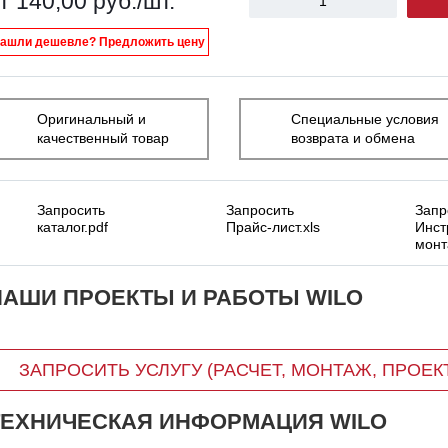
т 140,00
руб.
/шт.
ашли дешевле? Предложить цену
Оригинальный и
Специальные условия
качественный товар
возврата и обмена
Запросить
Запросить
Запр
каталог.pdf
Прайс-лист.xls
Инст
монт
НАШИ ПРОЕКТЫ И РАБОТЫ WILO
ЗАПРОСИТЬ УСЛУГУ (РАСЧЕТ, МОНТАЖ, ПРОЕКТ,
ТЕХНИЧЕСКАЯ ИНФОРМАЦИЯ WILO