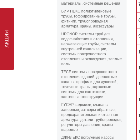
АКЦИЯ
материалы, системные решения
БИР ПЕКС полиэтиленовые
трубы, гофрированные трубы,
фитинги, трубопроводная
арматура, краны, аксессуары
UPONOR системы труб для
водоснабжения и отопления,
нержавеющие трубы, системы
внутренней канализации,
системы поверхностного
отопления и охлаждения, теплые
полы
TECE системы поверхностного
отопления зданий, дренажные
каналы, профили для душевой,
точечные трапы, каркасные
системы для сантехники,
застенные конструкции
ГУСАР задвижки, клапаны
запорные, затворы обратные,
предохранительная и отсечная
арматура, детали трубопроводов,
регуляторы давления, краны
шаровые
ДЖИЛЕКС погружные насосы,