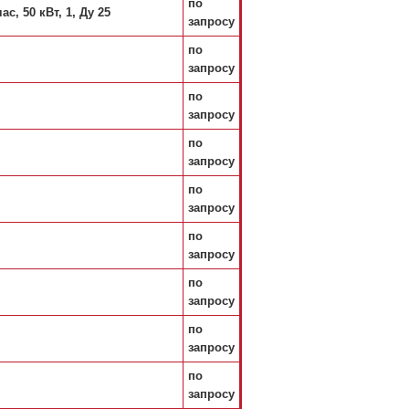
по
, 50 кВт, 1, Ду 25
запросу
по
запросу
по
запросу
по
запросу
по
запросу
по
запросу
по
запросу
по
запросу
по
запросу