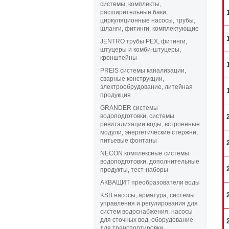
системы, комплекты,
расширительные баки,
циркуляционные насосы, трубы,
шланги, фитинги, комплектующие
JENTRO трубы PEX, фитинги,
штуцеры и комби-штуцеры,
кронштейны
PREIS системы канализации,
сварные конструкции,
электрообрудование, литейная
продукция
GRANDER системы
водоподготовки, системы
ревитализации воды, встроенные
модули, энергетические стержни,
питьевые фонтаны
NECON комплексные системы
водоподготовки, дополнительные
продукты, тест-наборы
АКВАЩИТ преобразователи воды
KSB насосы, арматура, системы
управления и регулирования для
систем водоснабжения, насосы
для сточных вод, оборудование
для транспортировки