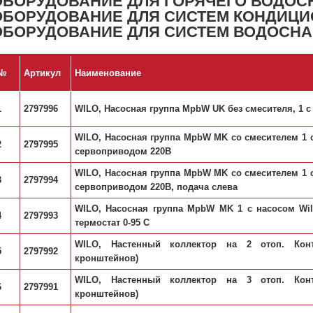
ОБОРУДОВАНИЕ ДЛЯ ГОРЯЧЕГО ВОДОС
ОБОРУДОВАНИЕ ДЛЯ СИСТЕМ КОНДИЦИ
ОБОРУДОВАНИЕ ДЛЯ СИСТЕМ ВОДОСН
№
Артикул
Наименование
1
2797996
WILO, Насосная группа MpbW UK без смесителя, 1 с
WILO, Насосная группа MpbW MK со смесителем 1 с
2
2797995
сервоприводом 220В
WILO, Насосная группа MpbW MK со смесителем 1 с
3
2797994
сервоприводом 220В, подача слева
WILO, Насосная группа MpbW MK 1 с насосом Wil
4
2797993
термостат 0-95 С
WILO, Настенный коллектор на 2 отоп. Кон
5
2797992
кронштейнов)
WILO, Настенный коллектор на 3 отоп. Кон
6
2797991
кронштейнов)