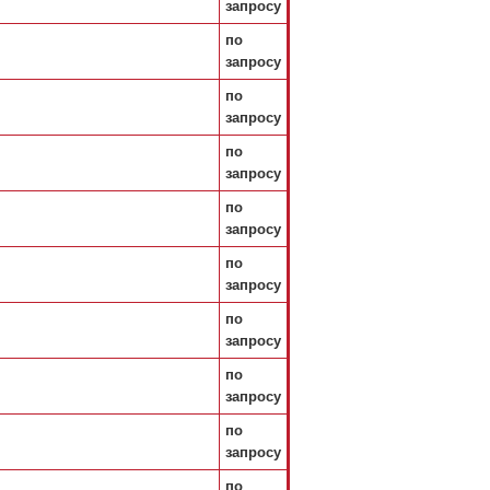
запросу
по
запросу
по
запросу
по
запросу
по
запросу
по
запросу
по
запросу
по
запросу
по
запросу
по