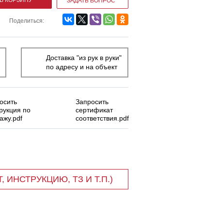
ЗАДАТЬ ВОПРОС
Поделиться:
Доставка "из рук в руки"
по адресу и на объект
осить
Запросить
рукция по
сертификат
ажу.pdf
соответствия.pdf
 ИНСТРУКЦИЮ, ТЗ И Т.П.)