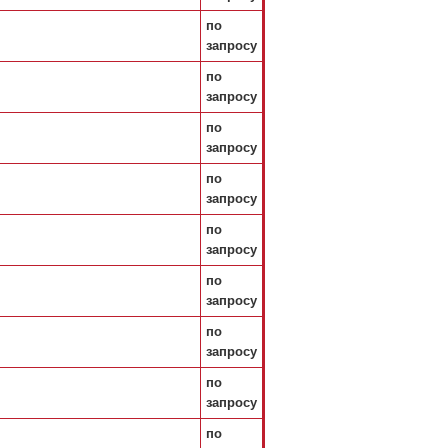
по
запросу
по
запросу
по
запросу
по
запросу
по
запросу
по
запросу
по
запросу
по
запросу
по