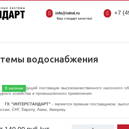
+7 (4
info@istnd.ru
Ваш стандарт качества!
истемы водоснабжения
WILO
- ведущий поставщик высококачественного насосного об
В наличии
одного хозяйства и промышленного применения.
ГК "ИНТЕРСТАНДАРТ"
- является прямым поставщиком, выпол
оссии, СНГ, Европу, Азию, Америку.