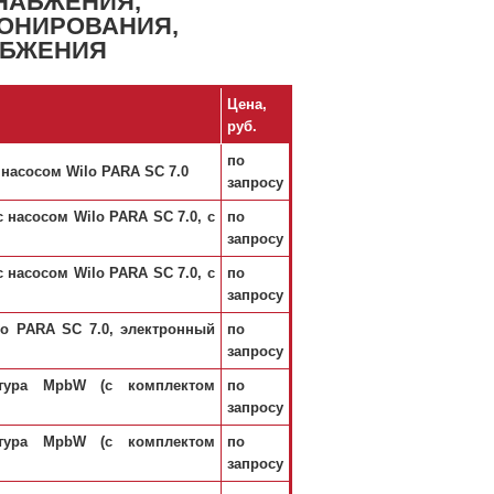
НАБЖЕНИЯ,
ОНИРОВАНИЯ,
АБЖЕНИЯ
Цена,
руб.
по
 насосом Wilo PARA SC 7.0
запросу
 насосом Wilo PARA SC 7.0, с
по
запросу
 насосом Wilo PARA SC 7.0, с
по
запросу
o PARA SC 7.0, электронный
по
запросу
тура MpbW (с комплектом
по
запросу
тура MpbW (с комплектом
по
запросу