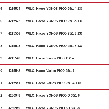
25
4215514
WILO, Насос YONOS PICO 25/1-4-130
26
4215522
WILO, Насос YONOS PICO 25/1-5-130
27
4215516
WILO, Насос YONOS PICO 25/1-6-130
28
4215518
WILO, Насос YONOS PICO 25/1-8-130
29
4215540
WILO, Насос Varios PICO 15/1-7
30
4215542
WILO, Насос Varios PICO 25/1-7
31
4215541
WILO, Насос Varios PICO 25/1-7-130
32
4230948
WILO, Насос YONOS PICO-D 30/1-6
33
4230949
WILO, Насос YONOS PICO-D 30/1-8