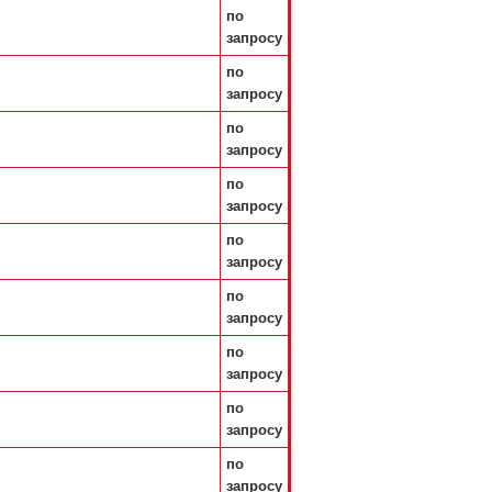
по
запросу
по
запросу
по
запросу
по
запросу
по
запросу
по
запросу
по
запросу
по
запросу
по
запросу