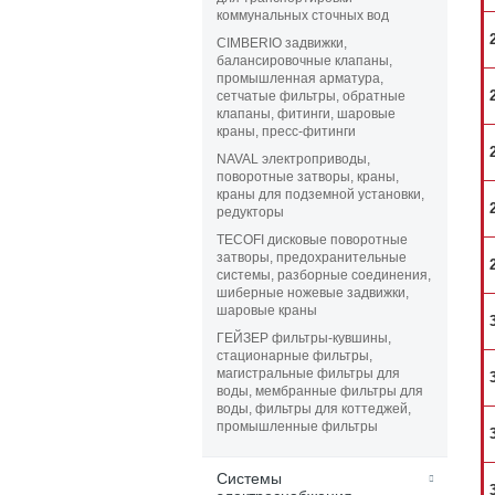
коммунальных сточных вод
CIMBERIO задвижки,
балансировочные клапаны,
промышленная арматура,
сетчатые фильтры, обратные
клапаны, фитинги, шаровые
краны, пресс-фитинги
NAVAL электроприводы,
поворотные затворы, краны,
краны для подземной установки,
редукторы
TECOFI дисковые поворотные
затворы, предохранительные
системы, разборные соединения,
шиберные ножевые задвижки,
шаровые краны
ГЕЙЗЕР фильтры-кувшины,
стационарные фильтры,
магистральные фильтры для
воды, мембранные фильтры для
воды, фильтры для коттеджей,
промышленные фильтры
Системы