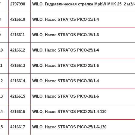
7
2797990
WILO, Гидравлическая стрелка MpbW MHK 25, 2 м3/час
8
4216610
WILO, Насос STRATOS PICO-15/1-4
9
4216611
WILO, Насос STRATOS PICO-15/1-6
10
4216612
WILO, Насос STRATOS PICO-25/1-4
11
4216613
WILO, Насос STRATOS PICO-25/1-6
12
4216614
WILO, Насос STRATOS PICO-30/1-4
13
4216615
WILO, Насос STRATOS PICO-30/1-6
14
4216616
WILO, Насос STRATOS PICO-25/1-4-130
15
4216617
WILO, Насос STRATOS PICO-25/1-6-130