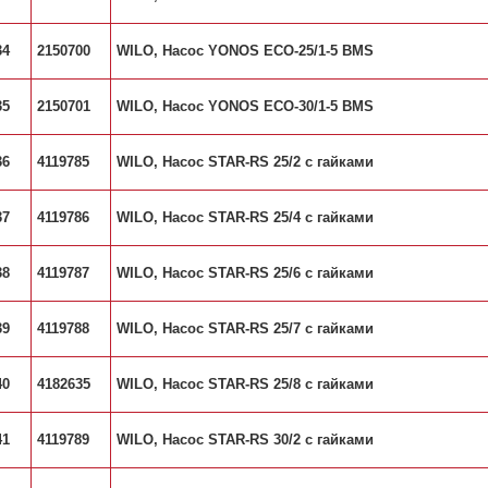
34
2150700
WILO, Насос YONOS ECO-25/1-5 BMS
35
2150701
WILO, Насос YONOS ECO-30/1-5 BMS
36
4119785
WILO, Насос STAR-RS 25/2 с гайками
37
4119786
WILO, Насос STAR-RS 25/4 с гайками
38
4119787
WILO, Насос STAR-RS 25/6 с гайками
39
4119788
WILO, Насос STAR-RS 25/7 с гайками
40
4182635
WILO, Насос STAR-RS 25/8 с гайками
41
4119789
WILO, Насос STAR-RS 30/2 с гайками